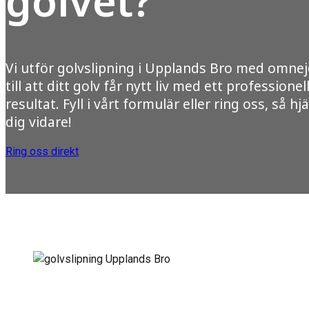
golvet?
Vi utför golvslipning i Upplands Bro med omnej
till att ditt golv får nytt liv med ett professionel
resultat. Fyll i vårt formulär eller ring oss, så hjä
dig vidare!
Ring oss direkt