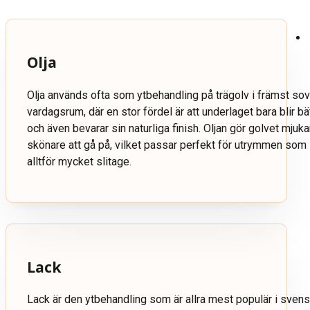
Olja
Olja används ofta som ytbehandling på trägolv i främst sov
vardagsrum, där en stor fördel är att underlaget bara blir b
och även bevarar sin naturliga finish. Oljan gör golvet mju
skönare att gå på, vilket passar perfekt för utrymmen som i
alltför mycket slitage.
Lack
Lack är den ytbehandling som är allra mest populär i sve