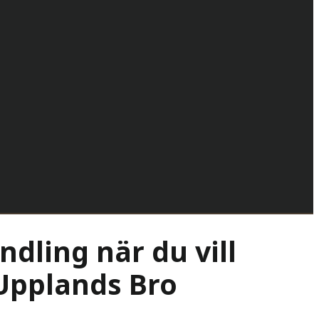
ndling när du vill
 Upplands Bro