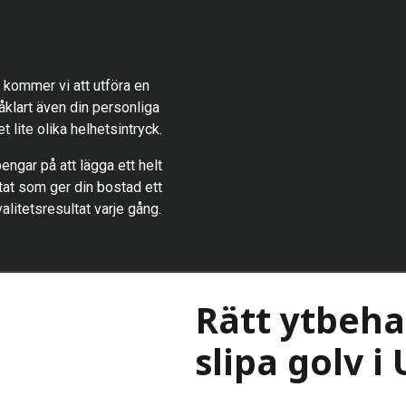
 kommer vi att utföra en
klart även din personliga
 lite olika helhetsintryck.
pengar på att lägga ett helt
ltat som ger din bostad ett
alitetsresultat varje gång.
Rätt ytbeha
slipa golv i