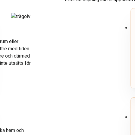
rum eller
ättre med tiden
kare och därmed
nte utsätts för
nska hem och