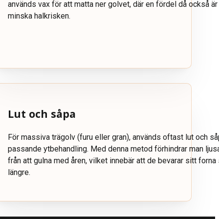
används vax för att matta ner golvet, där en fördel då också är
minska halkrisken.
Lut och såpa
För massiva trägolv (furu eller gran), används oftast lut och 
passande ytbehandling. Med denna metod förhindrar man ljusa
från att gulna med åren, vilket innebär att de bevarar sitt forna
längre.