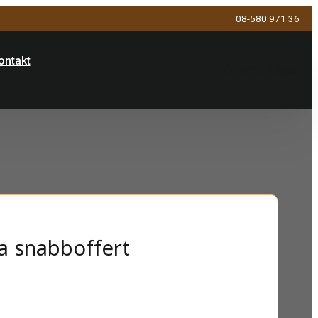
08-580 971 36
ontakt
Offertförfrågan
a snabboffert