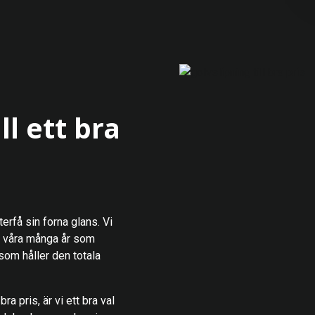
ll ett bra
terfå sin forna glans. Vi
re våra många år som
 som håller den totala
ra pris, är vi ett bra val