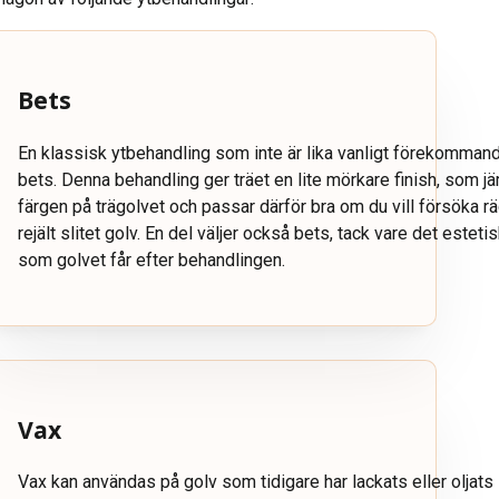
Bets
En klassisk ytbehandling som inte är lika vanligt förekommand
bets. Denna behandling ger träet en lite mörkare finish, som jäm
färgen på trägolvet och passar därför bra om du vill försöka r
rejält slitet golv. En del väljer också bets, tack vare det esteti
som golvet får efter behandlingen.
Vax
Vax kan användas på golv som tidigare har lackats eller oljats 