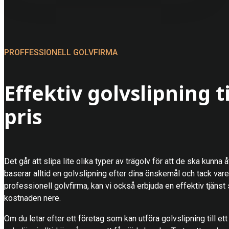
PROFFESSIONELL GOLVFIRMA
Effektiv golvslipning ti
pris
Det går att slipa lite olika typer av trägolv för att de ska kunna å
baserar alltid en golvslipning efter dina önskemål och tack va
professionell golvfirma, kan vi också erbjuda en effektiv tjänst
kostnaden nere.
Om du letar efter ett företag som kan utföra golvslipning till ett b