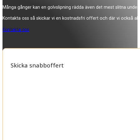
Många gånger kan en golvslipning rädda även det mest slitna underla
Kontakta oss så skickar vi en kostnadsfri offert och där vi också allti
Kontakta oss
Skicka snabboffert