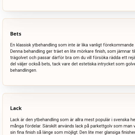
Bets
En klassisk ytbehandling som inte är lika vanligt förekommande 
Denna behandling ger träet en lite mörkare finish, som jämnar ti
trägolvet och passar därför bra om du vill försöka rädda ett rejält
del väljer också bets, tack vare det estetiska intrycket som golve
behandlingen.
Lack
Lack är den ytbehandling som är allra mest populär i svenska 
många fördelar. Särskilt används lack på parkettgolv som man vi
sin fina finish så länge som möjligt. Den lite mer glansiga finish