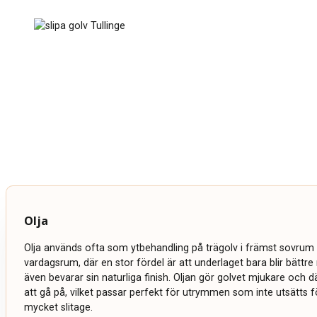
Olja
Olja används ofta som ytbehandling på trägolv i främst sovrum 
vardagsrum, där en stor fördel är att underlaget bara blir bättr
även bevarar sin naturliga finish. Oljan gör golvet mjukare och
att gå på, vilket passar perfekt för utrymmen som inte utsätts fö
mycket slitage.