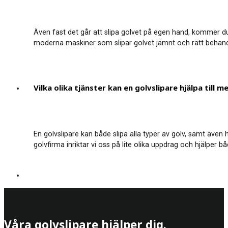
Även fast det går att slipa golvet på egen hand, kommer du 
moderna maskiner som slipar golvet jämnt och rätt behandlin
Vilka olika tjänster kan en golvslipare hjälpa till m
En golvslipare kan både slipa alla typer av golv, samt även 
golvfirma inriktar vi oss på lite olika uppdrag och hjälper 
Våra golvslipare hjälper dig.