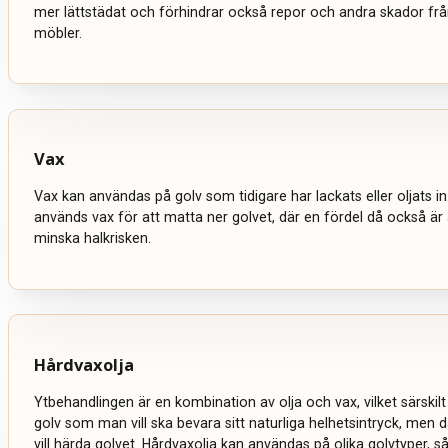
mer lättstädat och förhindrar också repor och andra skador från
möbler.
Vax
Vax kan användas på golv som tidigare har lackats eller oljats in
används vax för att matta ner golvet, där en fördel då också är
minska halkrisken.
Hårdvaxolja
Ytbehandlingen är en kombination av olja och vax, vilket särskil
golv som man vill ska bevara sitt naturliga helhetsintryck, men
vill härda golvet. Hårdvaxolja kan användas på olika golvtyper, s