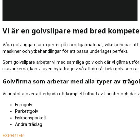
Vi är en golvslipare med bred kompet
Våra golvläggare är experter på samtliga material, vilket innebär at
maskiner och ytbehandlingar för att passa underlaget perfekt.
Som golvslipare arbetar vi med samtliga golv och där vi gärna utför e
skavankerna, kan vi även byta trägolv så att du får hela golv som är
Golvfirma som arbetar med alla typer av trägo
Vi är stolta över att erbjuda ett komplett utbud av tjänster och där vi
Furugolv
Parkettgolv
Fiskbensparkett
Andra träslag
EXPERTER