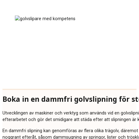
Boka in en dammfri golvslipning för st
Utvecklingen av maskiner och verktyg som används vid en golvslipnin
efterarbetet och gör det smidigare att städa efter att slipningen är k
En dammfri slipning kan genomföras av flera olika trägolv, däremot k
noggrant efteråt, såsom dammsugning av springor, lister och tröskla