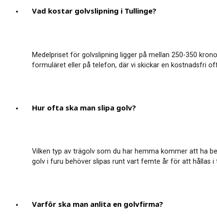
Vad kostar golvslipning i Tullinge?
Medelpriset för golvslipning ligger på mellan 250-350 krono
formuläret eller på telefon, där vi skickar en kostnadsfri o
Hur ofta ska man slipa golv?
Vilken typ av trägolv som du har hemma kommer att ha betyde
golv i furu behöver slipas runt vart femte år för att hållas i
Varför ska man anlita en golvfirma?