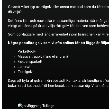
Oavsett vilket typ av trägolv eller annat material som du föredra
då välja?
Det finns för- och nackdelar med samtliga material, där många f
viktigt att tänka på är att välja rätt golv för det rum som behöver
Som golvläggare med lång erfarenhet inom branschen kan vi reko
Några populära golv som vi ofta anlitas för att lägga är följ
Parkettgolv
Massiva trägolv (furu eller gran)
Fiskbensparkett
Laminat
Textilgolv
Dags att byta ut golven i din bostad? Kontakta vår kundtjänst fö
bokar in ett kostnadsfritt hembesök som passar dig. Vi är måna o