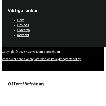
Viktiga länkar
Hem
Om oss
Sidkarta
Kontakt
Copyright © 2026 • Golvsliparn' i Stockholm
Vem driver denna webbplats?
Cookie Policy
Integritetspolicy
Offertförfrågan