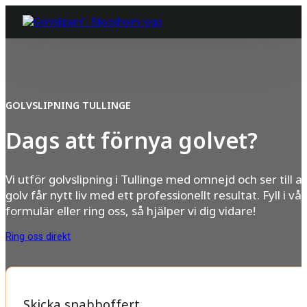
GOLVSLIPNING TULLINGE
Dags att förnya golvet?
Vi utför golvslipning i Tullinge med omnejd och ser till at
golv får nytt liv med ett professionellt resultat. Fyll i vår
formulär eller ring oss, så hjälper vi dig vidare!
Ring oss direkt
Skicka snabboffert