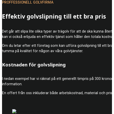
PROFFESSIONELL GOLVFIRMA
Effektiv golvslipning till ett bra pris
Det går att slipa lite olika typer av trägolv för att de ska kunna åte
kan vi också erbjuda en effektiv tjänst som håller den totala kostna
Om du letar efter ett företag som kan utföra golvslipning till ett bra
tumma på kvalitet för någon av våra golvtjänster.
Kostnaden för golvslipning
I nedan exempel har vi räknat på ett generellt timpris på 300 kronor
information.
En offert från oss inkluderar både arbetskostnad, material och prise