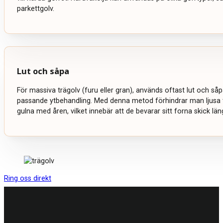
parkettgolv.
Lut och såpa
För massiva trägolv (furu eller gran), används oftast lut och s
passande ytbehandling. Med denna metod förhindrar man ljusa t
gulna med åren, vilket innebär att de bevarar sitt forna skick län
Ring oss direkt