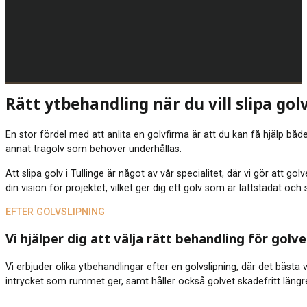
Rätt ytbehandling när du vill slipa golv
En stor fördel med att anlita en golvfirma är att du kan få hjälp både
annat trägolv som behöver underhållas.
Att slipa golv i Tullinge är något av vår specialitet, där vi gör att 
din vision för projektet, vilket ger dig ett golv som är lättstädat oc
EFTER GOLVSLIPNING
Vi hjälper dig att välja rätt behandling för golve
Vi erbjuder olika ytbehandlingar efter en golvslipning, där det bästa
intrycket som rummet ger, samt håller också golvet skadefritt längre