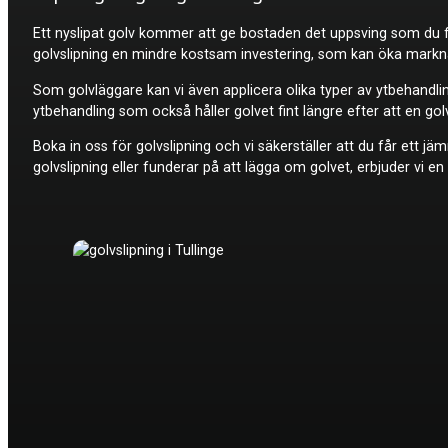
Ett nyslipat golv kommer att ge bostaden det uppsving som du för
golvslipning en mindre kostsam investering, som kan öka markna
Som golvläggare kan vi även applicera olika typer av ytbehandlin
ytbehandling som också håller golvet fint längre efter att en go
Boka in oss för golvslipning och vi säkerställer att du får ett jä
golvslipning eller funderar på att lägga om golvet, erbjuder vi en 