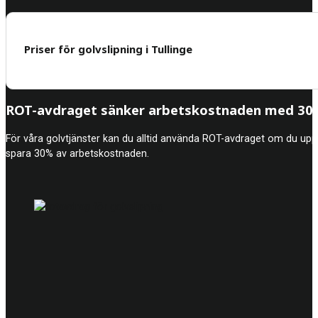
Priser för golvslipning i Tullinge
ROT-avdraget sänker arbetskostnaden med 30%
För våra golvtjänster kan du alltid använda ROT-avdraget om du upp
spara 30% av arbetskostnaden.