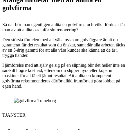
golvfirma
Så när bör man egentligen anlita en golvfirma och vilka fördelar får
man av att anlita oss inför sin renovering?
Den största fördelen med att välja oss som golvläggare är att du
garanterat får det resultat som du önskar, samt där alla arbeten täcks
av en 5-årig garanti för att alla våra kunder ska känna att de är i
trygga händer.
I jämförelse med att själv ge sig på en slipning blir det heller inte en
särskilt högre kostnad, eftersom du slipper hyra eller köpa in
maskiner för att få ett jämnt resultat. Att anlita en kompetent
golvfirma rekommenderas därför alltid framför att göra jobbet på
egen hand.
TJÄNSTER