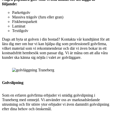
följande:
Parkettgolv
Massiva trägolv (furu eller gran)
Fiskbensparkett
Laminat
Textilgolv
Dags att byta ut golven i din bostad? Kontakta vår kundtjänst för att
lära dig mer om hur vi kan hjälpa dig som professionell golvfirma,
vilket material som vi rekommenderar och där vi även bokar in ett
kostnadsfritt hembesök som passar dig. Vi är måna om att alla våra
kunder ska känna sig nöjda i valet av golvläggare.
Golvslipning
Som en erfaren golvfirma erbjuder vi smidig
golvslipning i
Traneberg med omnejd. Vi använder oss av marknadsledande
utrustning och för större ytor erbjuder vi även dammfri golvslipning
efter dina behov och önskemål.