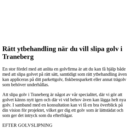
Rätt ytbehandling när du vill slipa golv i
Traneberg
En stor fördel med att anlita en golvfirma är att du kan få hjälp både
med att slipa golvet på rätt sätt, samtidigt som rätt ytbehandling även
kan appliceras på ditt parkettgolv, fiskbensparkett eller annat trägolv
som behöver underhållas.
Att slipa golv i Traneberg är något av vår specialitet, där vi gör att
golvet känns nytt igen och där vi vid behov även kan lägga helt nya
golv. I samband med en konsultation kan vi få en bra överblick på
din vision för projektet, vilket ger dig ett golv som är lättstädat och
som ger det intryck som du efterfrågar.
EFTER GOLVSLIPNING