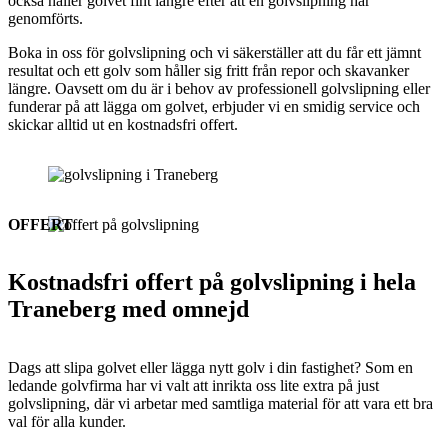
också håller golvet fint längre efter att en golvslipning har
genomförts.
Boka in oss för golvslipning och vi säkerställer att du får ett jämnt
resultat och ett golv som håller sig fritt från repor och skavanker
längre. Oavsett om du är i behov av professionell golvslipning eller
funderar på att lägga om golvet, erbjuder vi en smidig service och
skickar alltid ut en kostnadsfri offert.
OFFERT
Kostnadsfri offert på golvslipning i hela
Traneberg med omnejd
Dags att slipa golvet eller lägga nytt golv i din fastighet? Som en
ledande golvfirma har vi valt att inrikta oss lite extra på just
golvslipning, där vi arbetar med samtliga material för att vara ett bra
val för alla kunder.