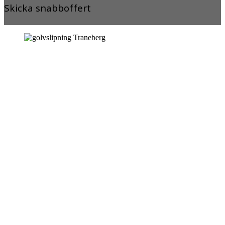
Skicka snabboffert