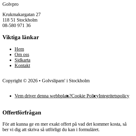
Golvpro
Krukmakargatan 27
118 51 Stockholm
08-580 971 36
Viktiga länkar
Hem
Om oss
Sidkarta
Kontakt
Copyright © 2026 • Golvsliparn' i Stockholm
Vem driver denna webbplats?
Cookie Policy
Integritetspolicy
Offertförfrågan
För att kunna ge en mer exakt offert på vad det kommer kosta, så
ber vi dig att skriva så utförligt du kan i formuläret.