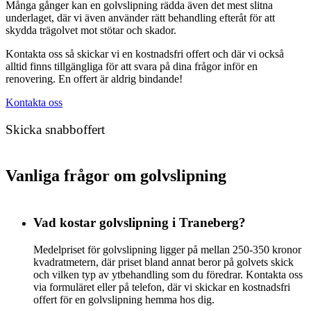
Många gånger kan en golvslipning rädda även det mest slitna
underlaget, där vi även använder rätt behandling efteråt för att
skydda trägolvet mot stötar och skador.
Kontakta oss så skickar vi en kostnadsfri offert och där vi också
alltid finns tillgängliga för att svara på dina frågor inför en
renovering. En offert är aldrig bindande!
Kontakta oss
Skicka snabboffert
Vanliga frågor om golvslipning
Vad kostar golvslipning i Traneberg?
Medelpriset för golvslipning ligger på mellan 250-350 kronor
kvadratmetern, där priset bland annat beror på golvets skick
och vilken typ av ytbehandling som du föredrar. Kontakta oss
via formuläret eller på telefon, där vi skickar en kostnadsfri
offert för en golvslipning hemma hos dig.