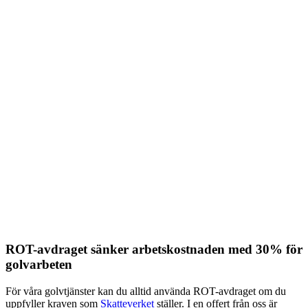
ROT-avdraget sänker arbetskostnaden med 30% för
golvarbeten
För våra golvtjänster kan du alltid använda ROT-avdraget om du
uppfyller kraven som
Skatteverket
ställer. I en offert från oss är