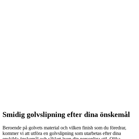
Smidig golvslipning efter dina önskemål
Beroende på golvets material och vilken finish som du föredrar,
kommer vi att utföra en golvslipning som utarbetas efter dina
enskilda önskemål och såklart även din personliga stil. Olika