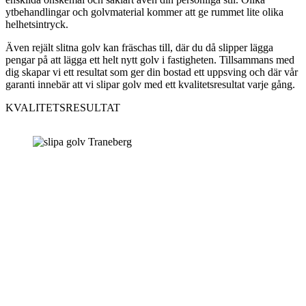
ytbehandlingar och golvmaterial kommer att ge rummet lite olika
helhetsintryck.
Även rejält slitna golv kan fräschas till, där du då slipper lägga
pengar på att lägga ett helt nytt golv i fastigheten. Tillsammans med
dig skapar vi ett resultat som ger din bostad ett uppsving och där vår
garanti innebär att vi slipar golv med ett kvalitetsresultat varje gång.
KVALITETSRESULTAT