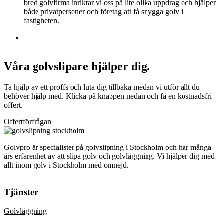
bred golvfirma inriktar vi oss på lite olika uppdrag och hjälper
både privatpersoner och företag att få snygga golv i
fastigheten.
Våra golvslipare hjälper dig.
Ta hjälp av ett proffs och luta dig tillbaka medan vi utför allt du
behöver hjälp med. Klicka på knappen nedan och få en kostnadsfri
offert.
Offertförfrågan
Golvpro är specialister på golvslipning i Stockholm och har många
års erfarenhet av att slipa golv och golvläggning. Vi hjälper dig med
allt inom golv i Stockholm med omnejd.
Tjänster
Golvläggning