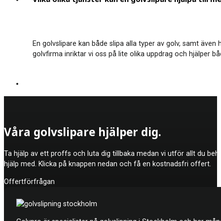
En golvslipare kan både slipa alla typer av golv, samt även 
golvfirma inriktar vi oss på lite olika uppdrag och hjälper 
Våra golvslipare hjälper dig.
Ta hjälp av ett proffs och luta dig tillbaka medan vi utför allt du be
hjälp med. Klicka på knappen nedan och få en kostnadsfri offert.
Offertförfrågan