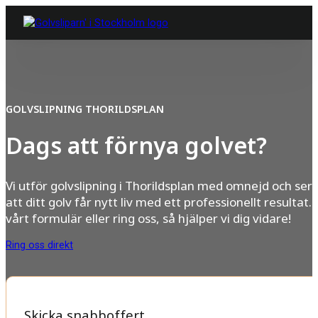
GOLVSLIPNING THORILDSPLAN
Dags att förnya golvet?
Vi utför golvslipning i Thorildsplan med omnejd och ser ti
att ditt golv får nytt liv med ett professionellt resultat. F
vårt formulär eller ring oss, så hjälper vi dig vidare!
Ring oss direkt
Skicka snabboffert