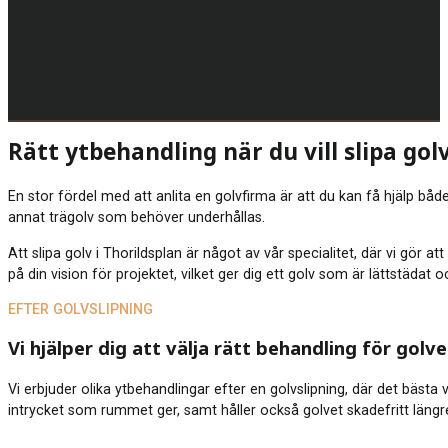
Rätt ytbehandling när du vill slipa golv
En stor fördel med att anlita en golvfirma är att du kan få hjälp både
annat trägolv som behöver underhållas.
Att slipa golv i Thorildsplan är något av vår specialitet, där vi gör 
på din vision för projektet, vilket ger dig ett golv som är lättstädat
EFTER GOLVSLIPNING
Vi hjälper dig att välja rätt behandling för golve
Vi erbjuder olika ytbehandlingar efter en golvslipning, där det bästa
intrycket som rummet ger, samt håller också golvet skadefritt längre