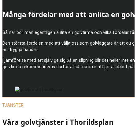
Många fördelar med att anlita en gol
Så när bör man egentligen anlita en golvfirma och vilka fördelar får 
Den största fördelen med att välja oss som golvläggare är att du gar
är i trygga händer.
I jämförelse med att själv ge sig på en slipning blir det heller inte e
golvfirma rekommenderas därför alltid framför att göra jobbet på 
TJÄNSTER
Våra golvtjänster i Thorildsplan