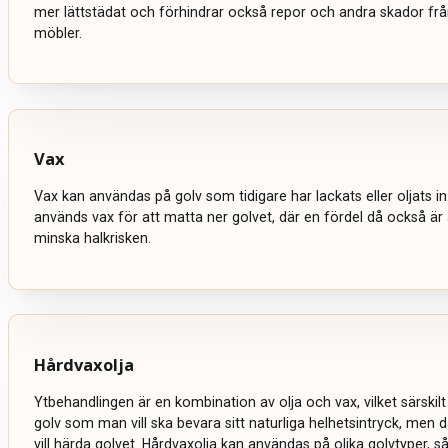
mer lättstädat och förhindrar också repor och andra skador från
möbler.
Vax
Vax kan användas på golv som tidigare har lackats eller oljats in
används vax för att matta ner golvet, där en fördel då också är
minska halkrisken.
Hårdvaxolja
Ytbehandlingen är en kombination av olja och vax, vilket särskil
golv som man vill ska bevara sitt naturliga helhetsintryck, men
vill härda golvet. Hårdvaxolja kan användas på olika golvtyper, s