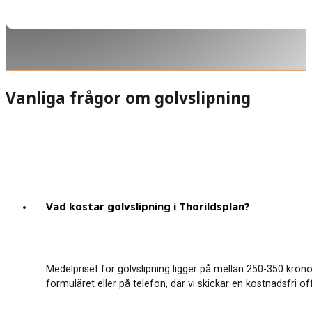
Vanliga frågor om golvslipning
Vad kostar golvslipning i Thorildsplan?
Medelpriset för golvslipning ligger på mellan 250-350 krono
formuläret eller på telefon, där vi skickar en kostnadsfri o