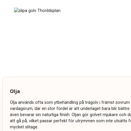
Olja
Olja används ofta som ytbehandling på trägolv i främst sovrum 
vardagsrum, där en stor fördel är att underlaget bara blir bättr
även bevarar sin naturliga finish. Oljan gör golvet mjukare och
att gå på, vilket passar perfekt för utrymmen som inte utsätts fö
mycket slitage.