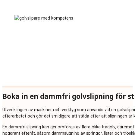
Boka in en dammfri golvslipning för st
Utvecklingen av maskiner och verktyg som används vid en golvslipnin
efterarbetet och gör det smidigare att städa efter att slipningen är k
En dammfri slipning kan genomföras av flera olika trägolv, däremot k
noggrant efteråt, såsom dammsugning av springor, lister och tröskla