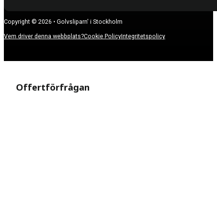
Copyright © 2026 • Golvsliparn' i Stockholm
Vem driver denna webbplats?
Cookie Policy
Integritetspolicy
Offertförfrågan