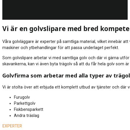
Vi är en golvslipare med bred kompet
Våra golvläggare är experter på samtliga material, vilket innebär at
maskiner och ytbehandlingar för att passa underlaget perfekt.
Som golvslipare arbetar vi med samtliga golv och där vi gärna utför e
skavankerna, kan vi även byta trägolv så att du får hela golv som är
Golvfirma som arbetar med alla typer av trägo
Vi är stolta över att erbjuda ett komplett utbud av tjänster och där vi
Furugolv
Parkettgolv
Fiskbensparkett
Andra träslag
EXPERTER