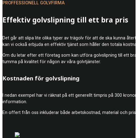
PROFFESSIONELL GOLVFIRMA
Effektiv golvslipning till ett bra pris
Det går att slipa lite olika typer av trägolv för att de ska kunna åte
kan vi också erbjuda en effektiv tjänst som håller den totala kostna
Om du letar efter ett företag som kan utföra golvslipning till ett bra
tumma på kvalitet för någon av våra golvtjänster.
Kostnaden för golvslipning
I nedan exempel har vi räknat på ett generellt timpris på 300 kronor
information.
En offert från oss inkluderar både arbetskostnad, material och prise