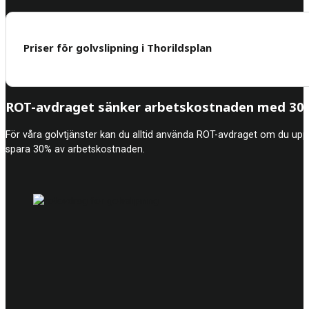
Priser för golvslipning i Thorildsplan
ROT-avdraget sänker arbetskostnaden med 30%
För våra golvtjänster kan du alltid använda ROT-avdraget om du upp
spara 30% av arbetskostnaden.