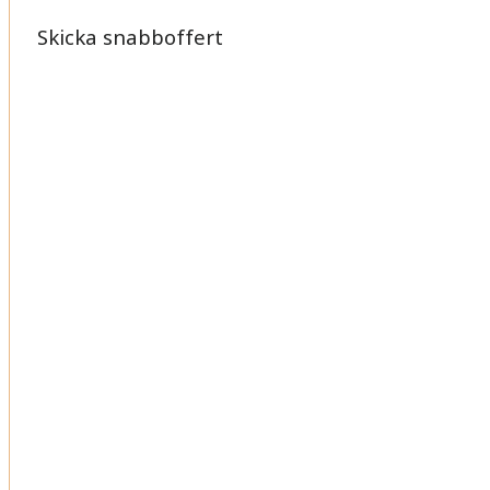
Skicka snabboffert