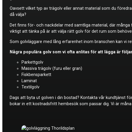
Oavsett vilket typ av trägolv eller annat material som du föredra
då välja?
Det finns för- och nackdelar med samtliga material, där många f
viktigt att tänka på är att välja rätt golv för det rum som behöver
Som golvläggare med lång erfarenhet inom branschen kan vi reko
Några populära golv som vi ofta anlitas för att lägga är följ
Parkettgolv
Massiva trägolv (furu eller gran)
Fiskbensparkett
Laminat
Textilgolv
Dags att byta ut golven i din bostad? Kontakta vår kundtjänst fö
bokar in ett kostnadsfritt hembesök som passar dig. Vi är måna o