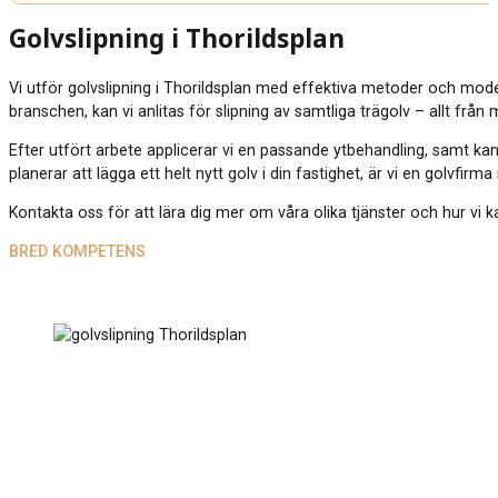
Golvslipning i Thorildsplan
Vi utför golvslipning i Thorildsplan med effektiva metoder och mod
branschen, kan vi anlitas för slipning av samtliga trägolv – allt från
Efter utfört arbete applicerar vi en passande ytbehandling, samt kan
planerar att lägga ett helt nytt golv i din fastighet, är vi en golvfirm
Kontakta oss för att lära dig mer om våra olika tjänster och hur vi ka
BRED KOMPETENS