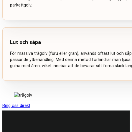
parkettgolv.
Lut och såpa
För massiva trägolv (furu eller gran), används oftast lut och s
passande ytbehandling. Med denna metod förhindrar man ljusa t
gulna med åren, vilket innebär att de bevarar sitt forna skick län
Ring oss direkt