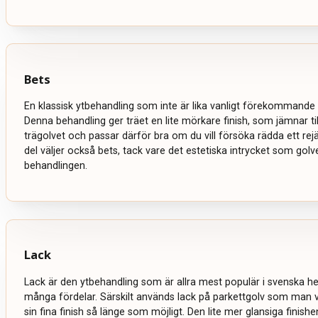
Bets
En klassisk ytbehandling som inte är lika vanligt förekommande 
Denna behandling ger träet en lite mörkare finish, som jämnar ti
trägolvet och passar därför bra om du vill försöka rädda ett rejält
del väljer också bets, tack vare det estetiska intrycket som golve
behandlingen.
Lack
Lack är den ytbehandling som är allra mest populär i svenska 
många fördelar. Särskilt används lack på parkettgolv som man vi
sin fina finish så länge som möjligt. Den lite mer glansiga finish