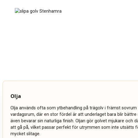
Olja
Olja används ofta som ytbehandling på trägolv i främst sovrum 
vardagsrum, där en stor fördel är att underlaget bara blir bättr
även bevarar sin naturliga finish. Oljan gör golvet mjukare och
att gå på, vilket passar perfekt för utrymmen som inte utsätts fö
mycket slitage.