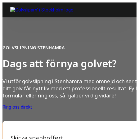
GOLVSLIPNING STENHAMRA
Dags att förnya golvet?
Vi utför golvslipning i Stenhamra med omnejd och ser til
ditt golv får nytt liv med ett professionellt resultat. Fyll 
formulär eller ring oss, så hjälper vi dig vidare!
Ring oss direkt
Skicka snabboffert