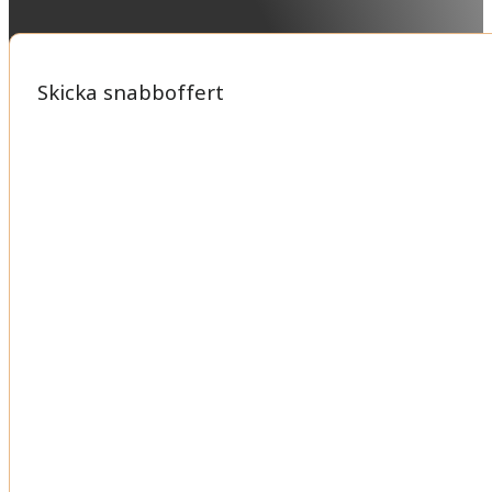
Skicka snabboffert