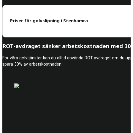
Priser för golvslipning i Stenhamra
ROT-avdraget sänker arbetskostnaden med 30%
För våra golvtjänster kan du alltid använda ROT-avdraget om du upp
spara 30% av arbetskostnaden.