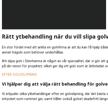
Rätt ytbehandling när du vill slipa go
En stor fördel med att anlita en golvfirma är att du kan få hjälp både
annat trägolv som behöver underhållas.
Att slipa golv i Stenhamra är något av vår specialitet, där vi gör at
på din vision för projektet, vilket ger dig ett golv som är lättstädat
EFTER GOLVSLIPNING
Vi hjälper dig att välja rätt behandling för golve
Vi erbjuder olika ytbehandlingar efter en golvslipning, där det bästa
intrycket som rummet ger, samt håller också golvet skadefritt längre