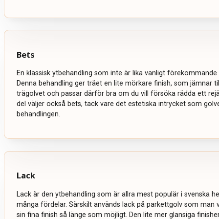
Bets
En klassisk ytbehandling som inte är lika vanligt förekommande 
Denna behandling ger träet en lite mörkare finish, som jämnar ti
trägolvet och passar därför bra om du vill försöka rädda ett rejält
del väljer också bets, tack vare det estetiska intrycket som golve
behandlingen.
Lack
Lack är den ytbehandling som är allra mest populär i svenska 
många fördelar. Särskilt används lack på parkettgolv som man vi
sin fina finish så länge som möjligt. Den lite mer glansiga finish