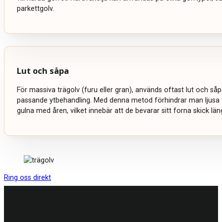
parkettgolv.
Lut och såpa
För massiva trägolv (furu eller gran), används oftast lut och s
passande ytbehandling. Med denna metod förhindrar man ljusa t
gulna med åren, vilket innebär att de bevarar sitt forna skick län
Ring oss direkt