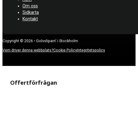
Om oss
Sidkarta
Kontakt
Copyright © 2026 • Golvsliparn' i Stockholm
Vem driver denna webbplats?
Cookie Policy
Integritetspolicy
Offertförfrågan