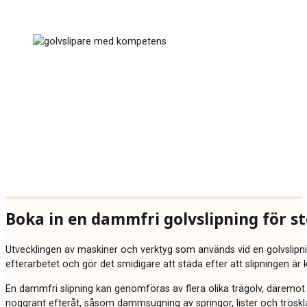
Boka in en dammfri golvslipning för st
Utvecklingen av maskiner och verktyg som används vid en golvslipnin
efterarbetet och gör det smidigare att städa efter att slipningen är k
En dammfri slipning kan genomföras av flera olika trägolv, däremot k
noggrant efteråt, såsom dammsugning av springor, lister och tröskla