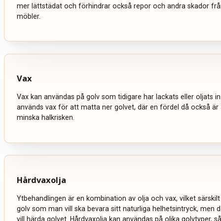
mer lättstädat och förhindrar också repor och andra skador från
möbler.
Vax
Vax kan användas på golv som tidigare har lackats eller oljats in
används vax för att matta ner golvet, där en fördel då också är
minska halkrisken.
Hårdvaxolja
Ytbehandlingen är en kombination av olja och vax, vilket särskil
golv som man vill ska bevara sitt naturliga helhetsintryck, men
vill härda golvet. Hårdvaxolja kan användas på olika golvtyper, s