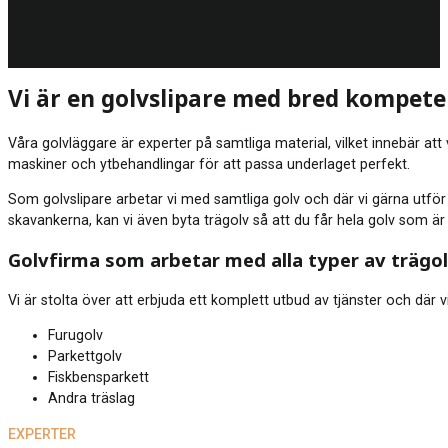
Vi är en golvslipare med bred kompet
Våra golvläggare är experter på samtliga material, vilket innebär at
maskiner och ytbehandlingar för att passa underlaget perfekt.
Som golvslipare arbetar vi med samtliga golv och där vi gärna utför e
skavankerna, kan vi även byta trägolv så att du får hela golv som är
Golvfirma som arbetar med alla typer av trägo
Vi är stolta över att erbjuda ett komplett utbud av tjänster och där vi
Furugolv
Parkettgolv
Fiskbensparkett
Andra träslag
EXPERTER