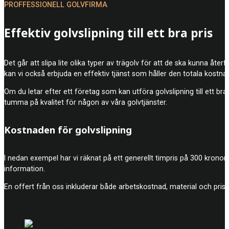
PROFFESSIONELL GOLVFIRMA
Effektiv golvslipning till ett bra pris
Det går att slipa lite olika typer av trägolv för att de ska kunna åte
kan vi också erbjuda en effektiv tjänst som håller den totala kostna
Om du letar efter ett företag som kan utföra golvslipning till ett bra
tumma på kvalitet för någon av våra golvtjänster.
Kostnaden för golvslipning
I nedan exempel har vi räknat på ett generellt timpris på 300 kronor
information.
En offert från oss inkluderar både arbetskostnad, material och prise