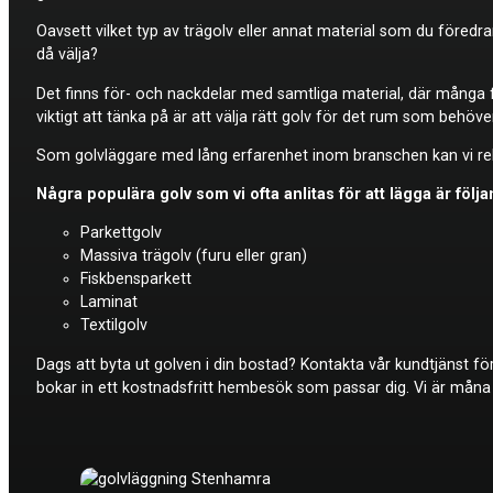
Oavsett vilket typ av trägolv eller annat material som du föredra
då välja?
Det finns för- och nackdelar med samtliga material, där många f
viktigt att tänka på är att välja rätt golv för det rum som behöver
Som golvläggare med lång erfarenhet inom branschen kan vi reko
Några populära golv som vi ofta anlitas för att lägga är följ
Parkettgolv
Massiva trägolv (furu eller gran)
Fiskbensparkett
Laminat
Textilgolv
Dags att byta ut golven i din bostad? Kontakta vår kundtjänst fö
bokar in ett kostnadsfritt hembesök som passar dig. Vi är måna o