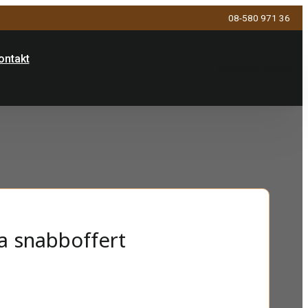
08-580 971 36
ontakt
Offertförfrågan
a snabboffert