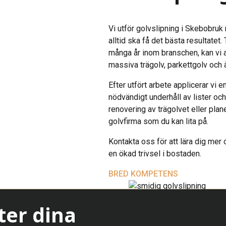
Vi utför golvslipning i Skebobru
alltid ska få det bästa resultate
många år inom branschen, kan vi an
massiva trägolv, parkettgolv och 
Efter utfört arbete applicerar vi
nödvändigt underhåll av lister oc
renovering av trägolvet eller planer
golvfirma som du kan lita på.
Kontakta oss för att lära dig mer o
en ökad trivsel i bostaden.
BRED KOMPETENS
ter dina