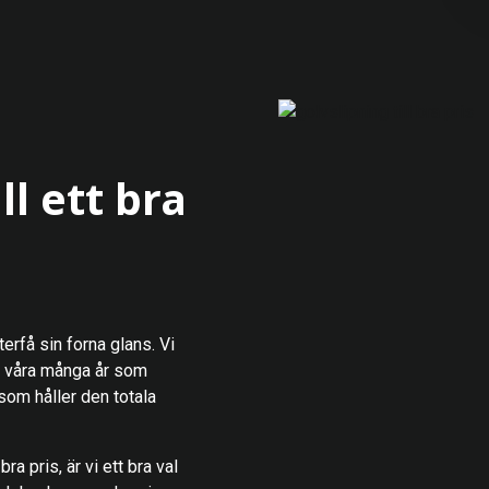
ll ett bra
terfå sin forna glans. Vi
re våra många år som
 som håller den totala
ra pris, är vi ett bra val