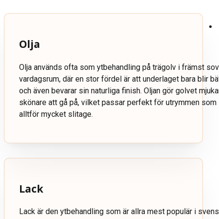
Olja
Olja används ofta som ytbehandling på trägolv i främst sov
vardagsrum, där en stor fördel är att underlaget bara blir b
och även bevarar sin naturliga finish. Oljan gör golvet mju
skönare att gå på, vilket passar perfekt för utrymmen som i
alltför mycket slitage.
Lack
Lack är den ytbehandling som är allra mest populär i sve