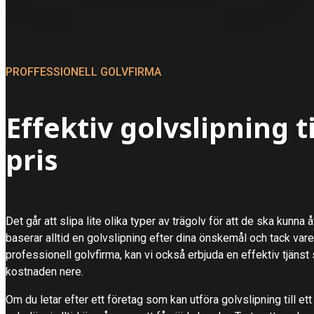
PROFFESSIONELL GOLVFIRMA
Effektiv golvslipning ti
pris
Det går att slipa lite olika typer av trägolv för att de ska kunna å
baserar alltid en golvslipning efter dina önskemål och tack va
professionell golvfirma, kan vi också erbjuda en effektiv tjänst
kostnaden nere.
Om du letar efter ett företag som kan utföra golvslipning till ett b