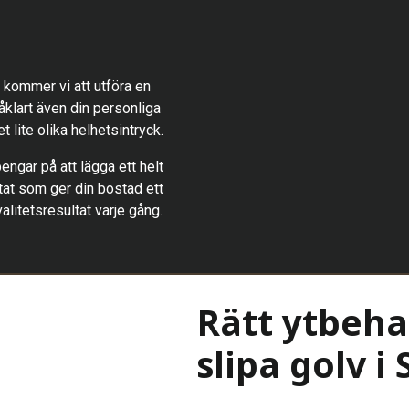
 kommer vi att utföra en
klart även din personliga
 lite olika helhetsintryck.
pengar på att lägga ett helt
ltat som ger din bostad ett
alitetsresultat varje gång.
Rätt ytbeha
slipa golv 