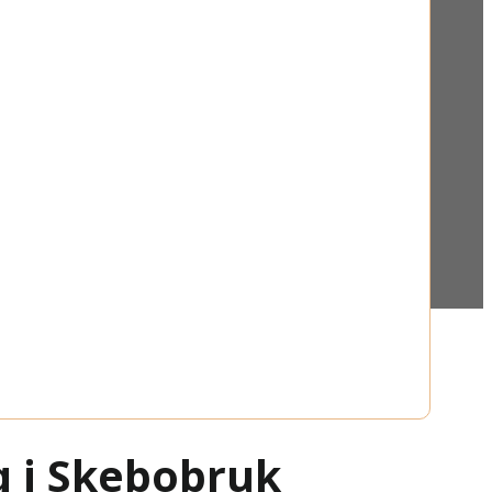
g i Skebobruk