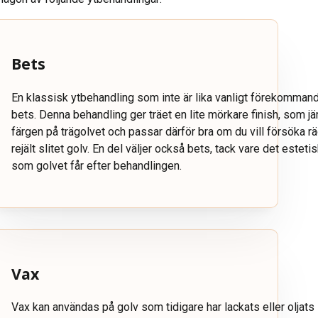
Bets
En klassisk ytbehandling som inte är lika vanligt förekommand
bets. Denna behandling ger träet en lite mörkare finish, som jäm
färgen på trägolvet och passar därför bra om du vill försöka r
rejält slitet golv. En del väljer också bets, tack vare det esteti
som golvet får efter behandlingen.
Vax
Vax kan användas på golv som tidigare har lackats eller oljats 