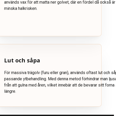
används vax för att matta ner golvet, där en fördel då också är
minska halkrisken.
Lut och såpa
För massiva trägolv (furu eller gran), används oftast lut och 
passande ytbehandling. Med denna metod förhindrar man ljusa
från att gulna med åren, vilket innebär att de bevarar sitt forna
längre.