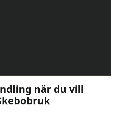
ndling när du vill
i Skebobruk