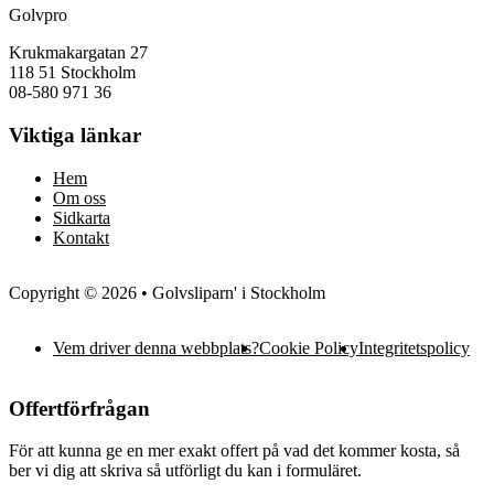
Golvpro
Krukmakargatan 27
118 51 Stockholm
08-580 971 36
Viktiga länkar
Hem
Om oss
Sidkarta
Kontakt
Copyright © 2026 • Golvsliparn' i Stockholm
Vem driver denna webbplats?
Cookie Policy
Integritetspolicy
Offertförfrågan
För att kunna ge en mer exakt offert på vad det kommer kosta, så
ber vi dig att skriva så utförligt du kan i formuläret.