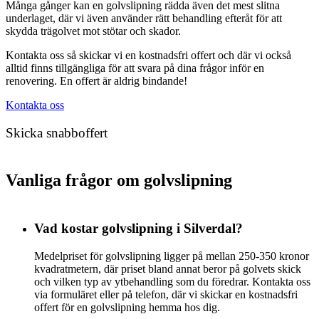
Många gånger kan en golvslipning rädda även det mest slitna
underlaget, där vi även använder rätt behandling efteråt för att
skydda trägolvet mot stötar och skador.
Kontakta oss så skickar vi en kostnadsfri offert och där vi också
alltid finns tillgängliga för att svara på dina frågor inför en
renovering. En offert är aldrig bindande!
Kontakta oss
Skicka snabboffert
Vanliga frågor om golvslipning
Vad kostar golvslipning i Silverdal?
Medelpriset för golvslipning ligger på mellan 250-350 kronor
kvadratmetern, där priset bland annat beror på golvets skick
och vilken typ av ytbehandling som du föredrar. Kontakta oss
via formuläret eller på telefon, där vi skickar en kostnadsfri
offert för en golvslipning hemma hos dig.