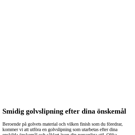
Smidig golvslipning efter dina önskemål
Beroende på golvets material och vilken finish som du föredrar,
kommer vi att utföra en golvslipning som utarbetas efter dina
enskilda önskemål och såklart även din personliga stil. Olika