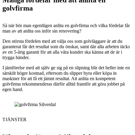
golvfirma
Så när bör man egentligen anlita en golvfirma och vilka fördelar får
man av att anlita oss inför sin renovering?
Den största fördelen med att välja oss som golvläggare är att du
garanterat får det resultat som du önskar, samt där alla arbeten täcks
av en 5-årig garanti för att alla våra kunder ska känna att de är i
trygga händer.
I jämförelse med att själv ge sig på en slipning blir det heller inte en
särskilt högre kostnad, eftersom du slipper hyra eller köpa in
maskiner för att få ett jämnt resultat. Att anlita en kompetent
golvfirma rekommenderas därför alltid framför att göra jobbet på
egen hand.
TJÄNSTER