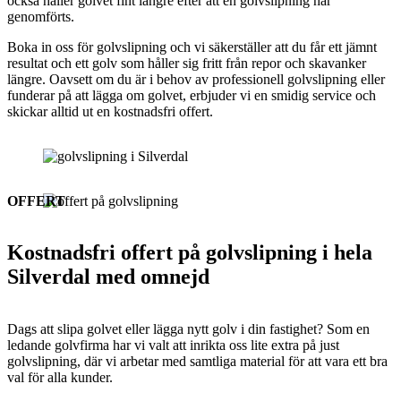
också håller golvet fint längre efter att en golvslipning har
genomförts.
Boka in oss för golvslipning och vi säkerställer att du får ett jämnt
resultat och ett golv som håller sig fritt från repor och skavanker
längre. Oavsett om du är i behov av professionell golvslipning eller
funderar på att lägga om golvet, erbjuder vi en smidig service och
skickar alltid ut en kostnadsfri offert.
OFFERT
Kostnadsfri offert på golvslipning i hela
Silverdal med omnejd
Dags att slipa golvet eller lägga nytt golv i din fastighet? Som en
ledande golvfirma har vi valt att inrikta oss lite extra på just
golvslipning, där vi arbetar med samtliga material för att vara ett bra
val för alla kunder.