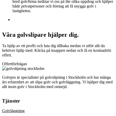
bred golvfirma inriktar vi oss på lite olika uppdrag och hjälper
både privatpersoner och företag att få snygga golv i
fastigheten.
Våra golvslipare hjälper dig.
Ta hjälp av ett proffs och luta dig tillbaka medan vi utför allt du
behöver hjälp med. Klicka på knappen nedan och få en kostnadsfri
offert.
Offertförfrågan
Golvpro är specialister på golvslipning i Stockholm och har många
års erfarenhet av att slipa golv och golvläggning. Vi hjälper dig med
allt inom golv i Stockholm med omnejd.
Tjänster
Golvläggning