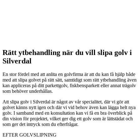
Rätt ytbehandling när du vill slipa golv i
Silverdal
En stor fördel med att anlita en golvfirma är att du kan få hjälp både
med att slipa golvet på rätt sätt, samtidigt som rätt ytbehandling även
kan appliceras på ditt parkettgolv, fiskbensparkett eller annat trägolv
som behöver underhållas.
Att slipa golv i Silverdal är något av vår specialitet, där vi gör att
golvet känns nytt igen och där vi vid behov även kan lägga helt nya
golv. I samband med en konsultation kan vi få en bra överblick på
din vision för projektet, vilket ger dig ett golv som är lättstädat och
som ger det intryck som du efterfrågar.
EFTER GOLVSLIPNING