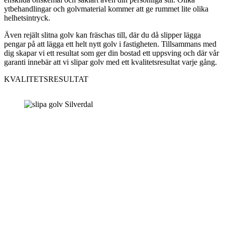
ytbehandlingar och golvmaterial kommer att ge rummet lite olika
helhetsintryck.
Även rejält slitna golv kan fräschas till, där du då slipper lägga
pengar på att lägga ett helt nytt golv i fastigheten. Tillsammans med
dig skapar vi ett resultat som ger din bostad ett uppsving och där vår
garanti innebär att vi slipar golv med ett kvalitetsresultat varje gång.
KVALITETSRESULTAT