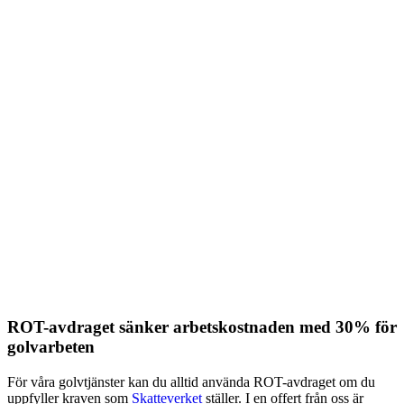
ROT-avdraget sänker arbetskostnaden med 30% för
golvarbeten
För våra golvtjänster kan du alltid använda ROT-avdraget om du
uppfyller kraven som
Skatteverket
ställer. I en offert från oss är