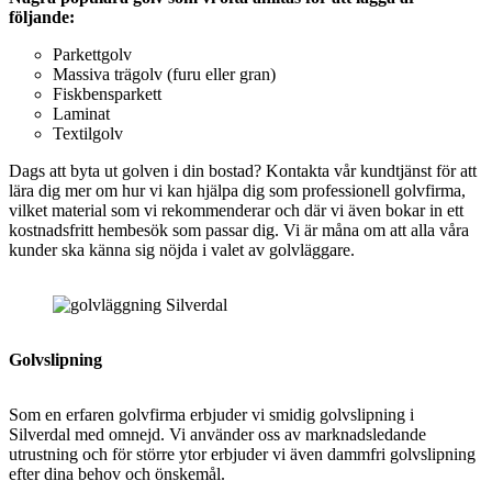
följande:
Parkettgolv
Massiva trägolv (furu eller gran)
Fiskbensparkett
Laminat
Textilgolv
Dags att byta ut golven i din bostad? Kontakta vår kundtjänst för att
lära dig mer om hur vi kan hjälpa dig som professionell golvfirma,
vilket material som vi rekommenderar och där vi även bokar in ett
kostnadsfritt hembesök som passar dig. Vi är måna om att alla våra
kunder ska känna sig nöjda i valet av golvläggare.
Golvslipning
Som en erfaren golvfirma erbjuder vi smidig
golvslipning i
Silverdal med omnejd. Vi använder oss av marknadsledande
utrustning och för större ytor erbjuder vi även dammfri golvslipning
efter dina behov och önskemål.