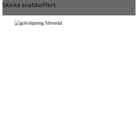
Skicka snabboffert