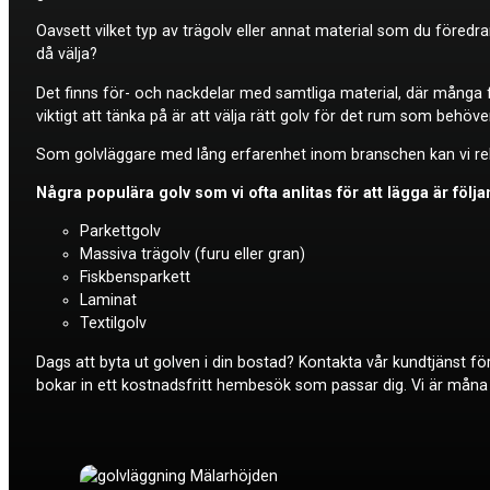
Oavsett vilket typ av trägolv eller annat material som du föredra
då välja?
Det finns för- och nackdelar med samtliga material, där många f
viktigt att tänka på är att välja rätt golv för det rum som behöver
Som golvläggare med lång erfarenhet inom branschen kan vi reko
Några populära golv som vi ofta anlitas för att lägga är följ
Parkettgolv
Massiva trägolv (furu eller gran)
Fiskbensparkett
Laminat
Textilgolv
Dags att byta ut golven i din bostad? Kontakta vår kundtjänst fö
bokar in ett kostnadsfritt hembesök som passar dig. Vi är måna o