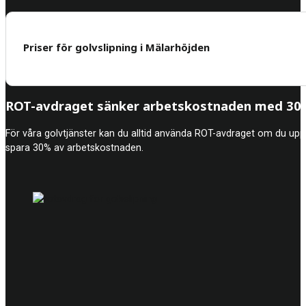
Priser för golvslipning i Mälarhöjden
ROT-avdraget sänker arbetskostnaden med 30%
För våra golvtjänster kan du alltid använda ROT-avdraget om du upp
spara 30% av arbetskostnaden.