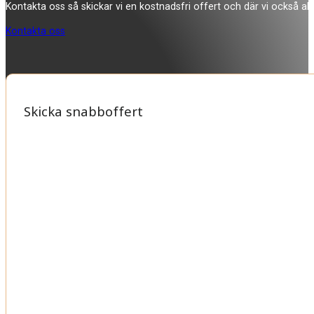
Kontakta oss så skickar vi en kostnadsfri offert och där vi också allti
Kontakta oss
Skicka snabboffert