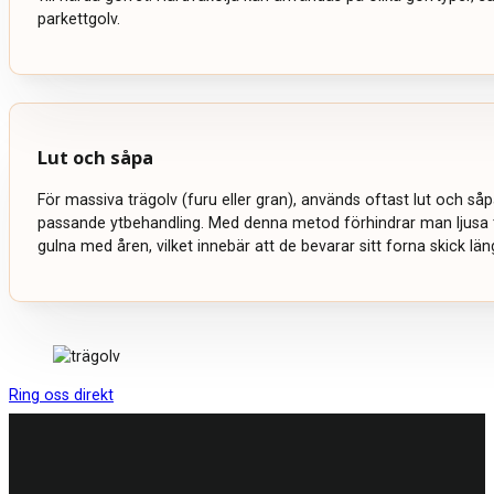
parkettgolv.
Lut och såpa
För massiva trägolv (furu eller gran), används oftast lut och s
passande ytbehandling. Med denna metod förhindrar man ljusa t
gulna med åren, vilket innebär att de bevarar sitt forna skick län
Ring oss direkt