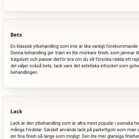
Bets
En klassisk ytbehandling som inte är lika vanligt förekommande 
Denna behandling ger träet en lite mörkare finish, som jämnar ti
trägolvet och passar därför bra om du vill försöka rädda ett rejält
del väljer också bets, tack vare det estetiska intrycket som golve
behandlingen.
Lack
Lack är den ytbehandling som är allra mest populär i svenska 
många fördelar. Särskilt används lack på parkettgolv som man vi
sin fina finish så länge som möjligt. Den lite mer glansiga finish