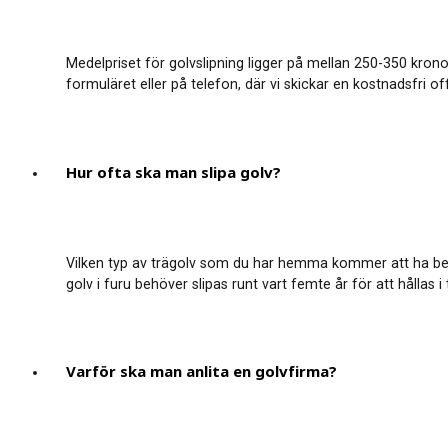
Medelpriset för golvslipning ligger på mellan 250-350 krono
formuläret eller på telefon, där vi skickar en kostnadsfri o
Hur ofta ska man slipa golv?
Vilken typ av trägolv som du har hemma kommer att ha betyde
golv i furu behöver slipas runt vart femte år för att hållas i
Varför ska man anlita en golvfirma?