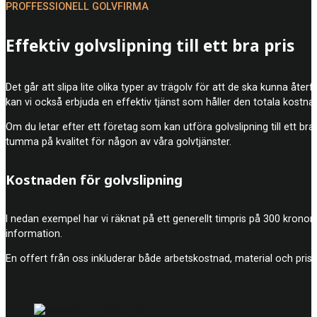
PROFFESSIONELL GOLVFIRMA
Effektiv golvslipning till ett bra pris
Det går att slipa lite olika typer av trägolv för att de ska kunna åte
kan vi också erbjuda en effektiv tjänst som håller den totala kostna
Om du letar efter ett företag som kan utföra golvslipning till ett bra
tumma på kvalitet för någon av våra golvtjänster.
Kostnaden för golvslipning
I nedan exempel har vi räknat på ett generellt timpris på 300 kronor
information.
En offert från oss inkluderar både arbetskostnad, material och prise