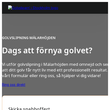
GOLVSLIPNING MÄLARHÖJDEN
Dags att förnya golvet?
Vi utför golvslipning i Mälarhöjden med omnejd och ser t
att ditt golv får nytt liv med ett professionellt resultat. F
vårt formulär eller ring oss, så hjälper vi dig vidare!
Ring oss direkt
Skicka snabboffert