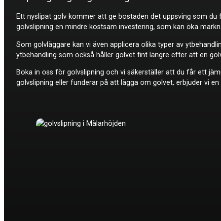
Ett nyslipat golv kommer att ge bostaden det uppsving som du för
golvslipning en mindre kostsam investering, som kan öka markna
Som golvläggare kan vi även applicera olika typer av ytbehandlin
ytbehandling som också håller golvet fint längre efter att en go
Boka in oss för golvslipning och vi säkerställer att du får ett jä
golvslipning eller funderar på att lägga om golvet, erbjuder vi en 