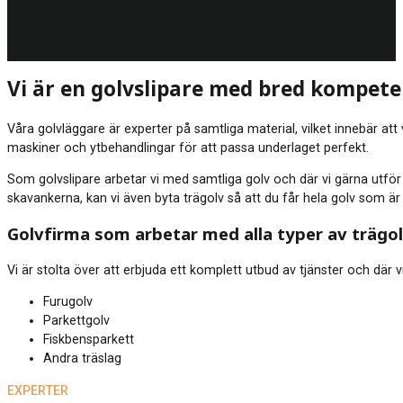
Vi är en golvslipare med bred kompet
Våra golvläggare är experter på samtliga material, vilket innebär at
maskiner och ytbehandlingar för att passa underlaget perfekt.
Som golvslipare arbetar vi med samtliga golv och där vi gärna utför e
skavankerna, kan vi även byta trägolv så att du får hela golv som är
Golvfirma som arbetar med alla typer av trägo
Vi är stolta över att erbjuda ett komplett utbud av tjänster och där vi
Furugolv
Parkettgolv
Fiskbensparkett
Andra träslag
EXPERTER