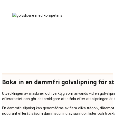
Boka in en dammfri golvslipning för st
Utvecklingen av maskiner och verktyg som används vid en golvslipnin
efterarbetet och gör det smidigare att städa efter att slipningen är k
En dammfri slipning kan genomföras av flera olika trägolv, däremot k
noggrant efteråt, såsom dammsugning av springor, lister och tröskla