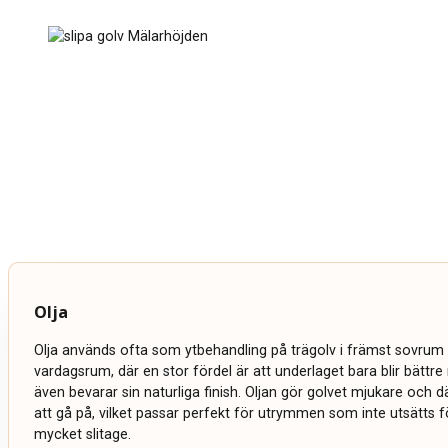
Olja
Olja används ofta som ytbehandling på trägolv i främst sovrum 
vardagsrum, där en stor fördel är att underlaget bara blir bättr
även bevarar sin naturliga finish. Oljan gör golvet mjukare och
att gå på, vilket passar perfekt för utrymmen som inte utsätts fö
mycket slitage.