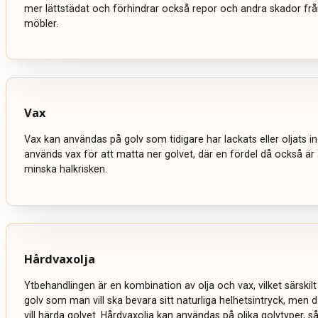
mer lättstädat och förhindrar också repor och andra skador från
möbler.
Vax
Vax kan användas på golv som tidigare har lackats eller oljats in
används vax för att matta ner golvet, där en fördel då också är
minska halkrisken.
Hårdvaxolja
Ytbehandlingen är en kombination av olja och vax, vilket särskil
golv som man vill ska bevara sitt naturliga helhetsintryck, men
vill härda golvet. Hårdvaxolja kan användas på olika golvtyper, s