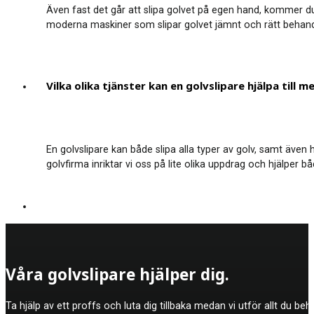
Även fast det går att slipa golvet på egen hand, kommer du 
moderna maskiner som slipar golvet jämnt och rätt behandlin
Vilka olika tjänster kan en golvslipare hjälpa till m
En golvslipare kan både slipa alla typer av golv, samt även 
golvfirma inriktar vi oss på lite olika uppdrag och hjälper 
Våra golvslipare hjälper dig.
Ta hjälp av ett proffs och luta dig tillbaka medan vi utför allt du be