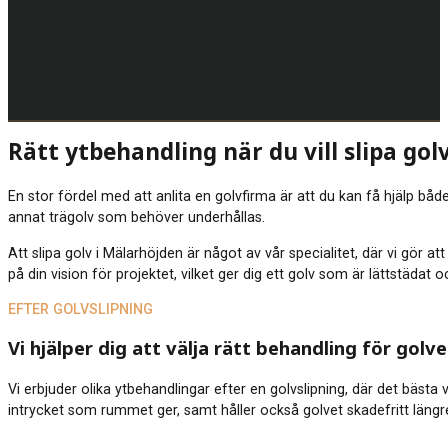
Rätt ytbehandling när du vill slipa gol
En stor fördel med att anlita en golvfirma är att du kan få hjälp både
annat trägolv som behöver underhållas.
Att slipa golv i Mälarhöjden är något av vår specialitet, där vi gör 
på din vision för projektet, vilket ger dig ett golv som är lättstädat
EFTER GOLVSLIPNING
Vi hjälper dig att välja rätt behandling för golve
Vi erbjuder olika ytbehandlingar efter en golvslipning, där det bästa
intrycket som rummet ger, samt håller också golvet skadefritt längre