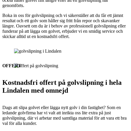
också håller golvet fint längre efter att en golvslipning har
genomförts.
Boka in oss för golvslipning och vi säkerställer att du får ett jämnt
resultat och ett golv som håller sig fritt från repor och skavanker
längre. Oavsett om du är i behov av professionell golvslipning eller
funderar på att lägga om golvet, erbjuder vi en smidig service och
skickar alltid ut en kostnadsfri offert.
OFFERT
Kostnadsfri offert på golvslipning i hela
Lindalen med omnejd
Dags att slipa golvet eller lägga nytt golv i din fastighet? Som en
ledande golvfirma har vi valt att inrikta oss lite extra på just
golvslipning, där vi arbetar med samtliga material för att vara ett bra
val för alla kunder.