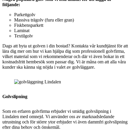
följande:
Parkettgolv
Massiva trägolv (furu eller gran)
Fiskbensparkett
Laminat
Textilgolv
Dags att byta ut golven i din bostad? Kontakta vår kundtjänst för att
lära dig mer om hur vi kan hjälpa dig som professionell golvfirma,
vilket material som vi rekommenderar och där vi även bokar in ett
kostnadsfritt hembesök som passar dig. Vi är måna om att alla våra
kunder ska känna sig nöjda i valet av golvläggare.
Golvslipning
Som en erfaren golvfirma erbjuder vi smidig
golvslipning i
Lindalen med omnejd. Vi använder oss av marknadsledande
utrustning och för större ytor erbjuder vi även dammfri golvslipning
efter dina behov och önskemål.