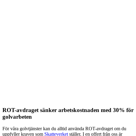
ROT-avdraget sänker arbetskostnaden med 30% för
golvarbeten
För våra golvtjänster kan du alltid använda ROT-avdraget om du
uppfyller kraven som
Skatteverket
ställer. I en offert från oss är