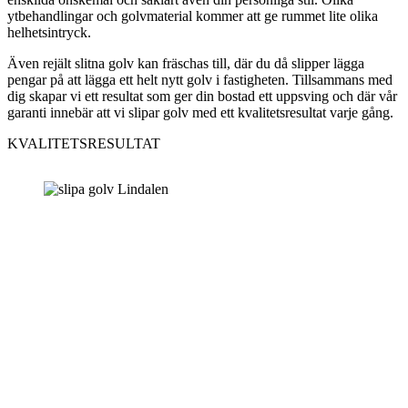
ytbehandlingar och golvmaterial kommer att ge rummet lite olika
helhetsintryck.
Även rejält slitna golv kan fräschas till, där du då slipper lägga
pengar på att lägga ett helt nytt golv i fastigheten. Tillsammans med
dig skapar vi ett resultat som ger din bostad ett uppsving och där vår
garanti innebär att vi slipar golv med ett kvalitetsresultat varje gång.
KVALITETSRESULTAT