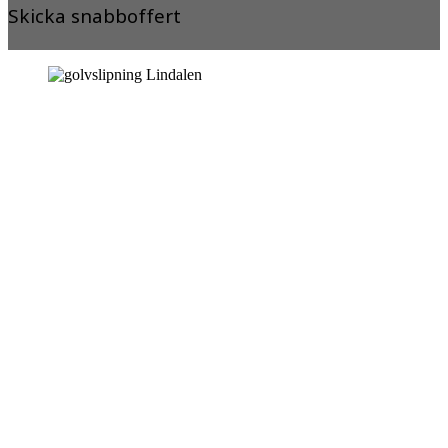
Skicka snabboffert