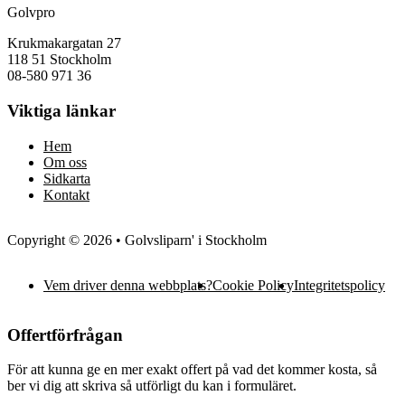
Golvpro
Krukmakargatan 27
118 51 Stockholm
08-580 971 36
Viktiga länkar
Hem
Om oss
Sidkarta
Kontakt
Copyright © 2026 • Golvsliparn' i Stockholm
Vem driver denna webbplats?
Cookie Policy
Integritetspolicy
Offertförfrågan
För att kunna ge en mer exakt offert på vad det kommer kosta, så
ber vi dig att skriva så utförligt du kan i formuläret.