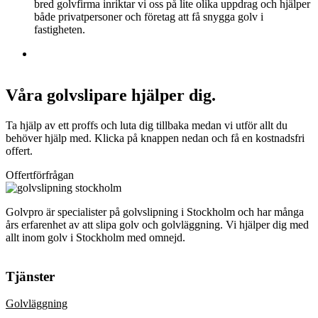
bred golvfirma inriktar vi oss på lite olika uppdrag och hjälper
både privatpersoner och företag att få snygga golv i
fastigheten.
Våra golvslipare hjälper dig.
Ta hjälp av ett proffs och luta dig tillbaka medan vi utför allt du
behöver hjälp med. Klicka på knappen nedan och få en kostnadsfri
offert.
Offertförfrågan
Golvpro är specialister på golvslipning i Stockholm och har många
års erfarenhet av att slipa golv och golvläggning. Vi hjälper dig med
allt inom golv i Stockholm med omnejd.
Tjänster
Golvläggning