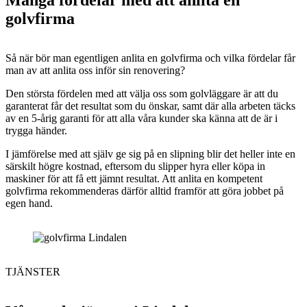
golvfirma
Så när bör man egentligen anlita en golvfirma och vilka fördelar får
man av att anlita oss inför sin renovering?
Den största fördelen med att välja oss som golvläggare är att du
garanterat får det resultat som du önskar, samt där alla arbeten täcks
av en 5-årig garanti för att alla våra kunder ska känna att de är i
trygga händer.
I jämförelse med att själv ge sig på en slipning blir det heller inte en
särskilt högre kostnad, eftersom du slipper hyra eller köpa in
maskiner för att få ett jämnt resultat. Att anlita en kompetent
golvfirma rekommenderas därför alltid framför att göra jobbet på
egen hand.
TJÄNSTER