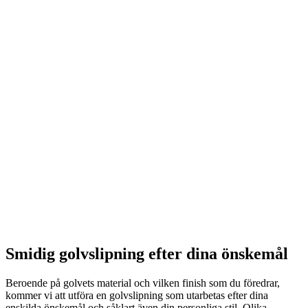
Smidig golvslipning efter dina önskemål
Beroende på golvets material och vilken finish som du föredrar,
kommer vi att utföra en golvslipning som utarbetas efter dina
enskilda önskemål och såklart även din personliga stil. Olika