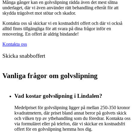
Många gånger kan en golvslipning rädda även det mest slitna
underlaget, där vi även använder rätt behandling efteråt för att
skydda trägolvet mot stötar och skador.
Kontakta oss så skickar vi en kostnadsfri offert och där vi också
alltid finns tillgängliga för att svara på dina frågor inför en
renovering. En offert är aldrig bindande!
Kontakta oss
Skicka snabboffert
Vanliga frågor om golvslipning
Vad kostar golvslipning i Lindalen?
Medelpriset för golvslipning ligger på mellan 250-350 kronor
kvadratmetern, där priset bland annat beror på golvets skick
och vilken typ av ytbehandling som du föredrar. Kontakta oss
via formuläret eller på telefon, där vi skickar en kostnadsfri
offert för en golvslipning hemma hos dig.