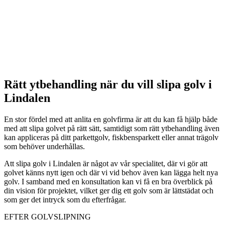
Rätt ytbehandling när du vill slipa golv i
Lindalen
En stor fördel med att anlita en golvfirma är att du kan få hjälp både
med att slipa golvet på rätt sätt, samtidigt som rätt ytbehandling även
kan appliceras på ditt parkettgolv, fiskbensparkett eller annat trägolv
som behöver underhållas.
Att slipa golv i Lindalen är något av vår specialitet, där vi gör att
golvet känns nytt igen och där vi vid behov även kan lägga helt nya
golv. I samband med en konsultation kan vi få en bra överblick på
din vision för projektet, vilket ger dig ett golv som är lättstädat och
som ger det intryck som du efterfrågar.
EFTER GOLVSLIPNING