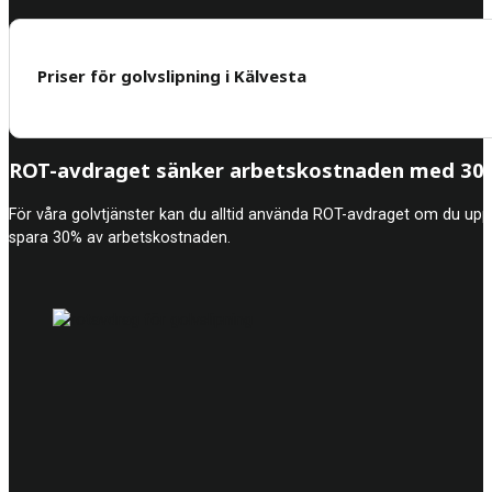
Priser för golvslipning i Kälvesta
ROT-avdraget sänker arbetskostnaden med 30%
För våra golvtjänster kan du alltid använda ROT-avdraget om du upp
spara 30% av arbetskostnaden.