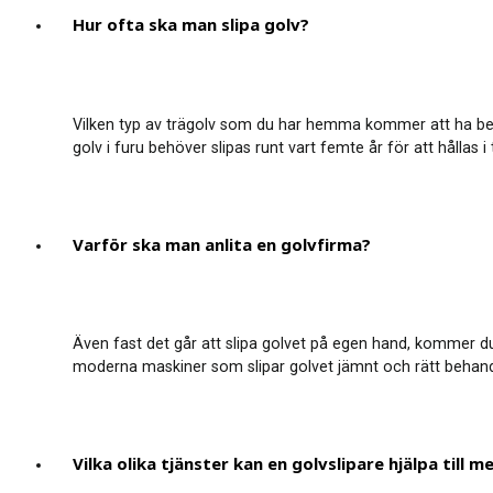
Hur ofta ska man slipa golv?
Vilken typ av trägolv som du har hemma kommer att ha betyde
golv i furu behöver slipas runt vart femte år för att hållas i
Varför ska man anlita en golvfirma?
Även fast det går att slipa golvet på egen hand, kommer du 
moderna maskiner som slipar golvet jämnt och rätt behandlin
Vilka olika tjänster kan en golvslipare hjälpa till m