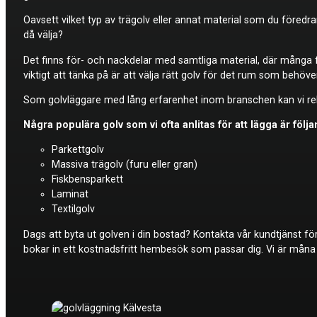
Oavsett vilket typ av trägolv eller annat material som du föredra
då välja?
Det finns för- och nackdelar med samtliga material, där många f
viktigt att tänka på är att välja rätt golv för det rum som behöver
Som golvläggare med lång erfarenhet inom branschen kan vi reko
Några populära golv som vi ofta anlitas för att lägga är följ
Parkettgolv
Massiva trägolv (furu eller gran)
Fiskbensparkett
Laminat
Textilgolv
Dags att byta ut golven i din bostad? Kontakta vår kundtjänst fö
bokar in ett kostnadsfritt hembesök som passar dig. Vi är måna o