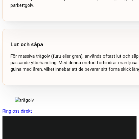
parkettgolv.
Lut och såpa
För massiva trägolv (furu eller gran), används oftast lut och s
passande ytbehandling. Med denna metod förhindrar man ljusa t
gulna med åren, vilket innebär att de bevarar sitt forna skick län
Ring oss direkt