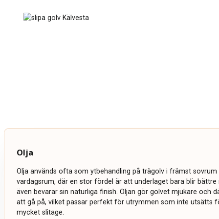
Olja
Olja används ofta som ytbehandling på trägolv i främst sovrum 
vardagsrum, där en stor fördel är att underlaget bara blir bättr
även bevarar sin naturliga finish. Oljan gör golvet mjukare och
att gå på, vilket passar perfekt för utrymmen som inte utsätts fö
mycket slitage.