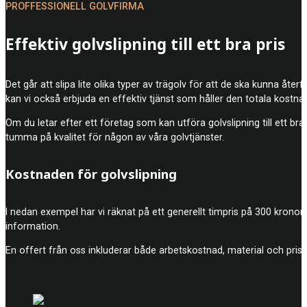
PROFFESSIONELL GOLVFIRMA
Effektiv golvslipning till ett bra pris
Det går att slipa lite olika typer av trägolv för att de ska kunna åte
kan vi också erbjuda en effektiv tjänst som håller den totala kostna
Om du letar efter ett företag som kan utföra golvslipning till ett bra
tumma på kvalitet för någon av våra golvtjänster.
Kostnaden för golvslipning
I nedan exempel har vi räknat på ett generellt timpris på 300 kronor
information.
En offert från oss inkluderar både arbetskostnad, material och prise