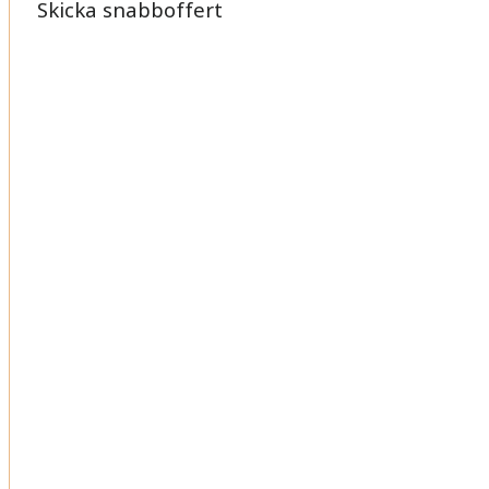
Skicka snabboffert