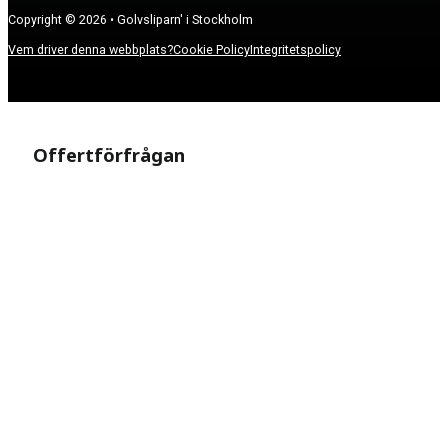
Copyright © 2026 • Golvsliparn' i Stockholm
Vem driver denna webbplats?
Cookie Policy
Integritetspolicy
Offertförfrågan