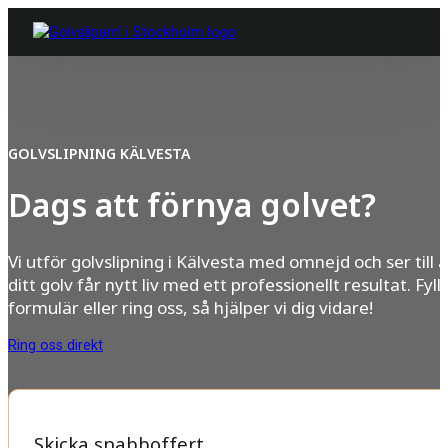
GOLVSLIPNING KÄLVESTA
Dags att förnya golvet?
Vi utför golvslipning i Kälvesta med omnejd och ser till a
ditt golv får nytt liv med ett professionellt resultat. Fyll 
formulär eller ring oss, så hjälper vi dig vidare!
Ring oss direkt
Skicka snabboffert