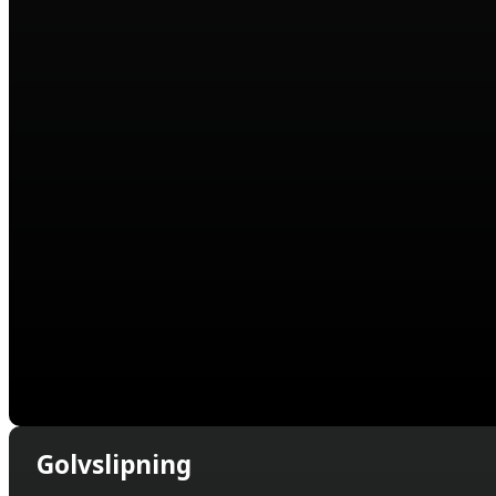
Golvslipning