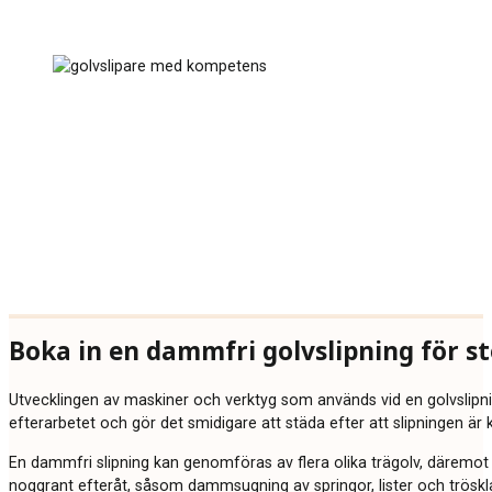
Boka in en dammfri golvslipning för st
Utvecklingen av maskiner och verktyg som används vid en golvslipnin
efterarbetet och gör det smidigare att städa efter att slipningen är k
En dammfri slipning kan genomföras av flera olika trägolv, däremot k
noggrant efteråt, såsom dammsugning av springor, lister och tröskla