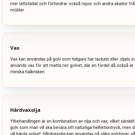
mer lättstädat och förhindrar också repor och andra skador från
möbler.
Vax
Vax kan användas på golv som tidigare har lackats eller oljats in
används vax för att matta ner golvet, där en fördel då också är
minska halkrisken.
Hårdvaxolja
Ytbehandlingen är en kombination av olja och vax, vilket särskil
golv som man vill ska bevara sitt naturliga helhetsintryck, men
vill härda golvet. Hårdvaxolja kan användas på olika golvtyper, s