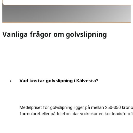
Vanliga frågor om golvslipning
Vad kostar golvslipning i Kälvesta?
Medelpriset för golvslipning ligger på mellan 250-350 krono
formuläret eller på telefon, där vi skickar en kostnadsfri o