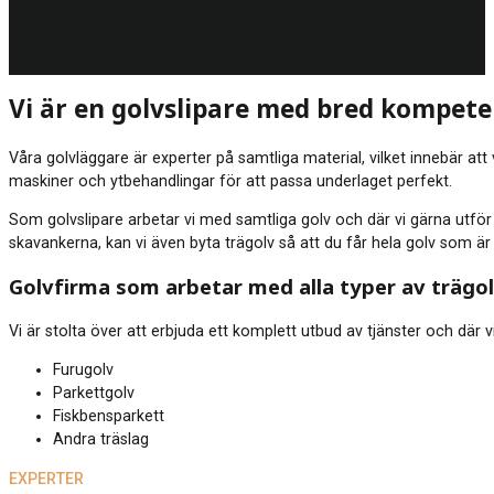
Vi är en golvslipare med bred kompet
Våra golvläggare är experter på samtliga material, vilket innebär at
maskiner och ytbehandlingar för att passa underlaget perfekt.
Som golvslipare arbetar vi med samtliga golv och där vi gärna utför e
skavankerna, kan vi även byta trägolv så att du får hela golv som är
Golvfirma som arbetar med alla typer av trägo
Vi är stolta över att erbjuda ett komplett utbud av tjänster och där vi
Furugolv
Parkettgolv
Fiskbensparkett
Andra träslag
EXPERTER