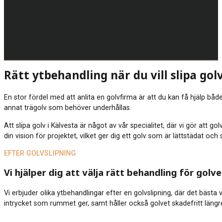
Rätt ytbehandling när du vill slipa golv
En stor fördel med att anlita en golvfirma är att du kan få hjälp både
annat trägolv som behöver underhållas.
Att slipa golv i Kälvesta är något av vår specialitet, där vi gör att 
din vision för projektet, vilket ger dig ett golv som är lättstädat oc
EFTER GOLVSLIPNING
Vi hjälper dig att välja rätt behandling för golve
Vi erbjuder olika ytbehandlingar efter en golvslipning, där det bästa
intrycket som rummet ger, samt håller också golvet skadefritt längre