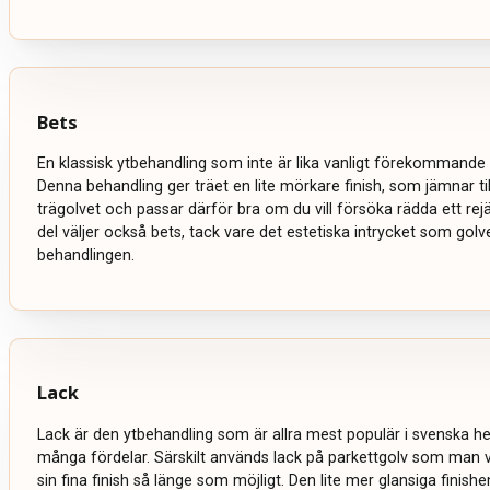
Bets
En klassisk ytbehandling som inte är lika vanligt förekommande 
Denna behandling ger träet en lite mörkare finish, som jämnar ti
trägolvet och passar därför bra om du vill försöka rädda ett rejält
del väljer också bets, tack vare det estetiska intrycket som golve
behandlingen.
Lack
Lack är den ytbehandling som är allra mest populär i svenska 
många fördelar. Särskilt används lack på parkettgolv som man vi
sin fina finish så länge som möjligt. Den lite mer glansiga finish