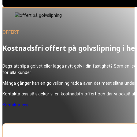
OFFERT
Kostnadsfri offert på golvslipning i h
Dags att slipa golvet eller lägga nytt golv i din fastighet? Som en leda
för alla kunder.
Många gånger kan en golvslipning rädda även det mest slitna underla
Kontakta oss så skickar vi en kostnadsfri offert och där vi också allti
Kontakta oss