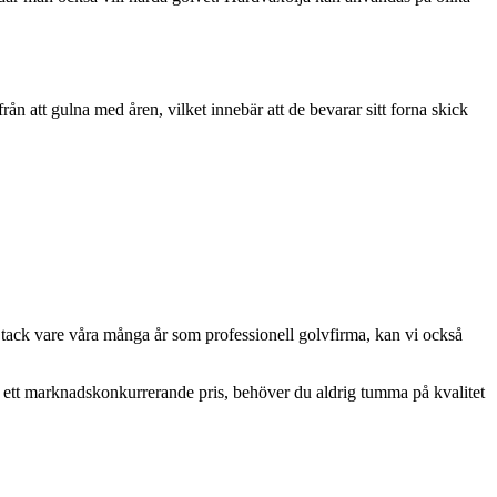
n att gulna med åren, vilket innebär att de bevarar sitt forna skick
och tack vare våra många år som professionell golvfirma, kan vi också
rots ett marknadskonkurrerande pris, behöver du aldrig tumma på kvalitet