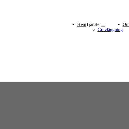
Hem
Tjänster
Om
Golvläggning