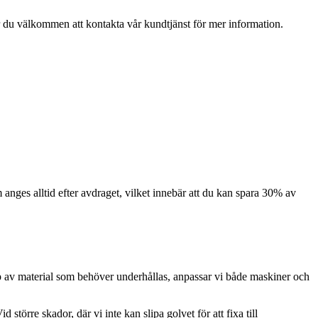
, är du välkommen att kontakta vår kundtjänst för mer information.
om anges alltid efter avdraget, vilket innebär att du kan spara 30% av
typ av material som behöver underhållas, anpassar vi både maskiner och
örre skador, där vi inte kan slipa golvet för att fixa till