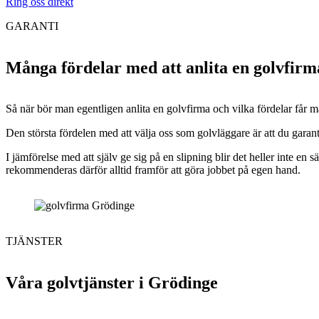
Ring oss direkt
GARANTI
Många fördelar med att anlita en golvfirm
Så när bör man egentligen anlita en golvfirma och vilka fördelar får ma
Den största fördelen med att välja oss som golvläggare är att du garante
I jämförelse med att själv ge sig på en slipning blir det heller inte en 
rekommenderas därför alltid framför att göra jobbet på egen hand.
TJÄNSTER
Våra golvtjänster i Grödinge