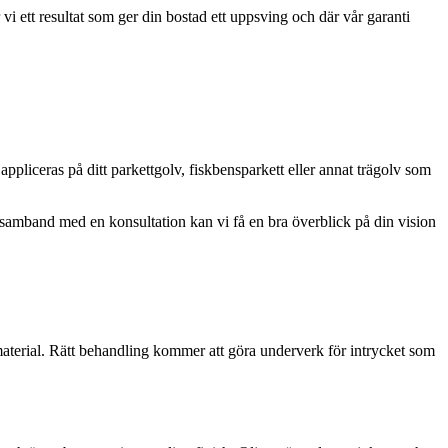
 vi ett resultat som ger din bostad ett uppsving och där vår garanti
 appliceras på ditt parkettgolv, fiskbensparkett eller annat trägolv som
 I samband med en konsultation kan vi få en bra överblick på din vision
s material. Rätt behandling kommer att göra underverk för intrycket som