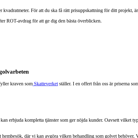
r kvadratmeter. För att du ska få rätt prisuppskattning för ditt projekt
efter ROT-avdrag för att ge dig den bästa överblicken.
golvarbeten
fyller kraven som
Skatteverket
ställer. I en offert från oss är priserna s
vi kan erbjuda kompletta tjänster som ger nöjda kunder. Oavsett vilket 
 hembesök, där vi kan avgöra vilken behandling som golvet behöver. Vid st