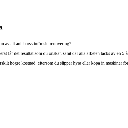
a
n av att anlita oss inför sin renovering?
rat får det resultat som du önskar, samt där alla arbeten täcks av en 5-år
särskilt högre kostnad, eftersom du slipper hyra eller köpa in maskiner för