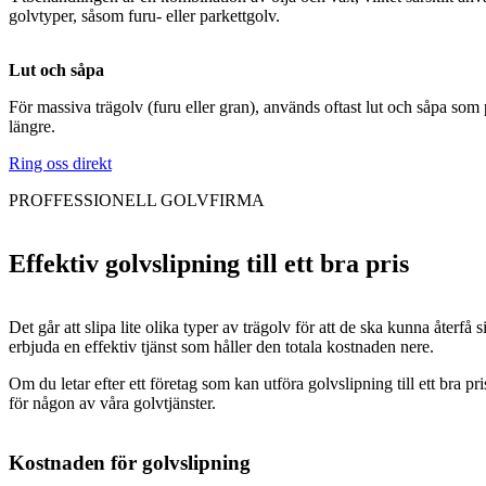
golvtyper, såsom furu- eller parkettgolv.
Lut och såpa
För massiva trägolv (furu eller gran), används oftast lut och såpa som
längre.
Ring oss direkt
PROFFESSIONELL GOLVFIRMA
Effektiv golvslipning till ett bra pris
Det går att slipa lite olika typer av trägolv för att de ska kunna återf
erbjuda en effektiv tjänst som håller den totala kostnaden nere.
Om du letar efter ett företag som kan utföra golvslipning till ett bra p
för någon av våra golvtjänster.
Kostnaden för golvslipning