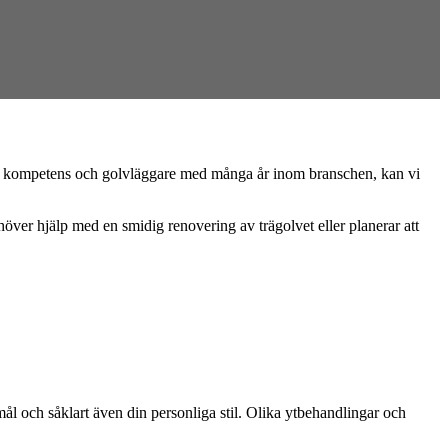
reda kompetens och golvläggare med många år inom branschen, kan vi
höver hjälp med en smidig renovering av trägolvet eller planerar att
ål och såklart även din personliga stil. Olika ytbehandlingar och