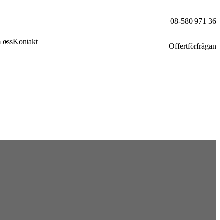
08-580 971 36
 oss
Kontakt
Offertförfrågan