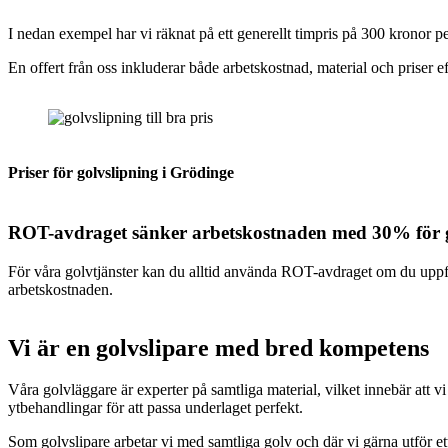
I nedan exempel har vi räknat på ett generellt timpris på 300 kronor pe
En offert från oss inkluderar både arbetskostnad, material och priser 
Priser för golvslipning i Grödinge
ROT-avdraget sänker arbetskostnaden med 30% för 
För våra golvtjänster kan du alltid använda ROT-avdraget om du upp
arbetskostnaden.
Vi är en golvslipare med bred kompetens
Våra golvläggare är experter på samtliga material, vilket innebär att 
ytbehandlingar för att passa underlaget perfekt.
Som golvslipare arbetar vi med samtliga golv och där vi gärna utför ett