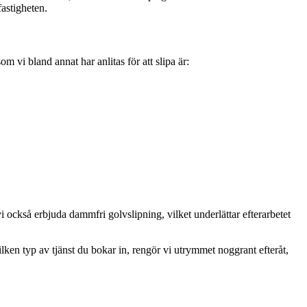
fastigheten.
om vi bland annat har anlitas för att slipa är:
också erbjuda dammfri golvslipning, vilket underlättar efterarbetet
lken typ av tjänst du bokar in, rengör vi utrymmet noggrant efteråt,