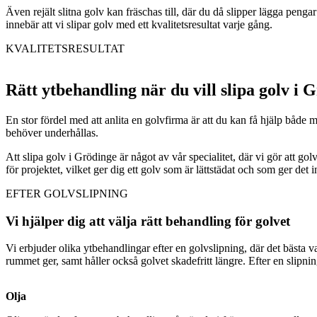
Även rejält slitna golv kan fräschas till, där du då slipper lägga penga
innebär att vi slipar golv med ett kvalitetsresultat varje gång.
KVALITETSRESULTAT
Rätt ytbehandling när du vill slipa golv i 
En stor fördel med att anlita en golvfirma är att du kan få hjälp både m
behöver underhållas.
Att slipa golv i Grödinge är något av vår specialitet, där vi gör att g
för projektet, vilket ger dig ett golv som är lättstädat och som ger det 
EFTER GOLVSLIPNING
Vi hjälper dig att välja rätt behandling för golvet
Vi erbjuder olika ytbehandlingar efter en golvslipning, där det bästa 
rummet ger, samt håller också golvet skadefritt längre. Efter en slipn
Olja