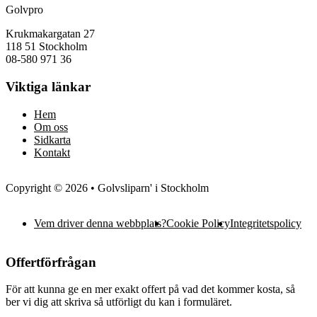
Golvpro
Krukmakargatan 27
118 51 Stockholm
08-580 971 36
Viktiga länkar
Hem
Om oss
Sidkarta
Kontakt
Copyright © 2026 • Golvsliparn' i Stockholm
Vem driver denna webbplats?
Cookie Policy
Integritetspolicy
Offertförfrågan
För att kunna ge en mer exakt offert på vad det kommer kosta, så
ber vi dig att skriva så utförligt du kan i formuläret.