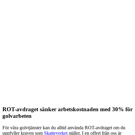
ROT-avdraget sänker arbetskostnaden med 30% för
golvarbeten
För våra golvtjänster kan du alltid använda ROT-avdraget om du
uppfyller kraven som
Skatteverket
ställer. I en offert från oss är