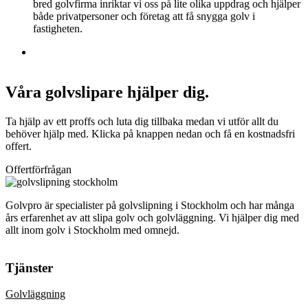
bred golvfirma inriktar vi oss på lite olika uppdrag och hjälper
både privatpersoner och företag att få snygga golv i
fastigheten.
Våra golvslipare hjälper dig.
Ta hjälp av ett proffs och luta dig tillbaka medan vi utför allt du
behöver hjälp med. Klicka på knappen nedan och få en kostnadsfri
offert.
Offertförfrågan
Golvpro är specialister på golvslipning i Stockholm och har många
års erfarenhet av att slipa golv och golvläggning. Vi hjälper dig med
allt inom golv i Stockholm med omnejd.
Tjänster
Golvläggning