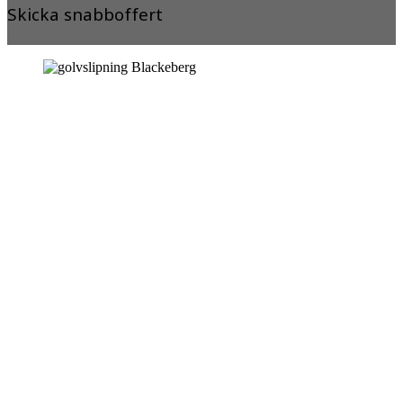
Skicka snabboffert