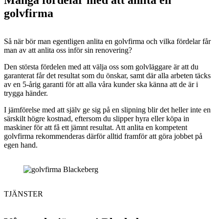
golvfirma
Så när bör man egentligen anlita en golvfirma och vilka fördelar får
man av att anlita oss inför sin renovering?
Den största fördelen med att välja oss som golvläggare är att du
garanterat får det resultat som du önskar, samt där alla arbeten täcks
av en 5-årig garanti för att alla våra kunder ska känna att de är i
trygga händer.
I jämförelse med att själv ge sig på en slipning blir det heller inte en
särskilt högre kostnad, eftersom du slipper hyra eller köpa in
maskiner för att få ett jämnt resultat. Att anlita en kompetent
golvfirma rekommenderas därför alltid framför att göra jobbet på
egen hand.
TJÄNSTER