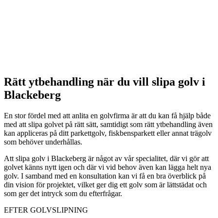
Rätt ytbehandling när du vill slipa golv i
Blackeberg
En stor fördel med att anlita en golvfirma är att du kan få hjälp både
med att slipa golvet på rätt sätt, samtidigt som rätt ytbehandling även
kan appliceras på ditt parkettgolv, fiskbensparkett eller annat trägolv
som behöver underhållas.
Att slipa golv i Blackeberg är något av vår specialitet, där vi gör att
golvet känns nytt igen och där vi vid behov även kan lägga helt nya
golv. I samband med en konsultation kan vi få en bra överblick på
din vision för projektet, vilket ger dig ett golv som är lättstädat och
som ger det intryck som du efterfrågar.
EFTER GOLVSLIPNING