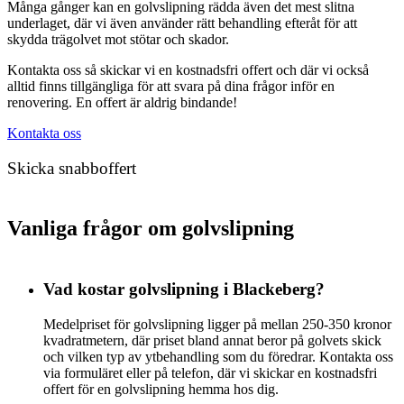
Många gånger kan en golvslipning rädda även det mest slitna
underlaget, där vi även använder rätt behandling efteråt för att
skydda trägolvet mot stötar och skador.
Kontakta oss så skickar vi en kostnadsfri offert och där vi också
alltid finns tillgängliga för att svara på dina frågor inför en
renovering. En offert är aldrig bindande!
Kontakta oss
Skicka snabboffert
Vanliga frågor om golvslipning
Vad kostar golvslipning i Blackeberg?
Medelpriset för golvslipning ligger på mellan 250-350 kronor
kvadratmetern, där priset bland annat beror på golvets skick
och vilken typ av ytbehandling som du föredrar. Kontakta oss
via formuläret eller på telefon, där vi skickar en kostnadsfri
offert för en golvslipning hemma hos dig.