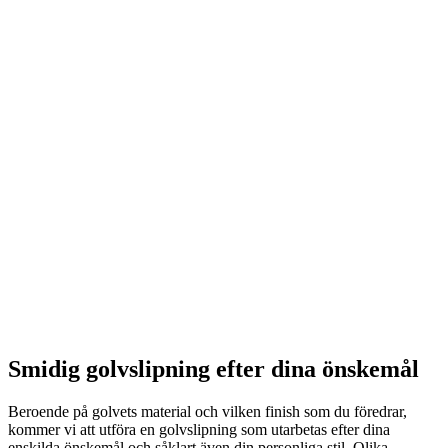
Smidig golvslipning efter dina önskemål
Beroende på golvets material och vilken finish som du föredrar,
kommer vi att utföra en golvslipning som utarbetas efter dina
enskilda önskemål och såklart även din personliga stil. Olika