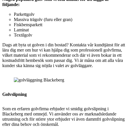
följande:
Parkettgolv
Massiva trägolv (furu eller gran)
Fiskbensparkett
Laminat
Textilgolv
Dags att byta ut golven i din bostad? Kontakta vår kundtjänst för att
lära dig mer om hur vi kan hjälpa dig som professionell golvfirma,
vilket material som vi rekommenderar och där vi även bokar in ett
kostnadsfritt hembesök som passar dig. Vi är måna om att alla våra
kunder ska känna sig nöjda i valet av golvläggare.
Golvslipning
Som en erfaren golvfirma erbjuder vi smidig
golvslipning i
Blackeberg med omnejd. Vi använder oss av marknadsledande
utrustning och för större ytor erbjuder vi även dammfri golvslipning
efter dina behov och önskemål.