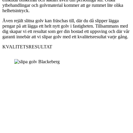
ytbehandlingar och golvmaterial kommer att ge rummet lite olika
helhetsintryck.
Även rejält slitna golv kan fräschas till, där du då slipper lägga
pengar på att lägga ett helt nytt golv i fastigheten. Tillsammans med
dig skapar vi ett resultat som ger din bostad ett uppsving och där vår
garanti innebär att vi slipar golv med ett kvalitetsresultat varje gång.
KVALITETSRESULTAT