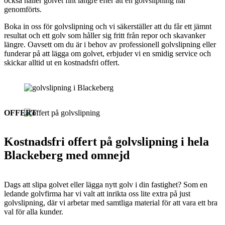
också håller golvet fint längre efter att en golvslipning har
genomförts.
Boka in oss för golvslipning och vi säkerställer att du får ett jämnt
resultat och ett golv som håller sig fritt från repor och skavanker
längre. Oavsett om du är i behov av professionell golvslipning eller
funderar på att lägga om golvet, erbjuder vi en smidig service och
skickar alltid ut en kostnadsfri offert.
OFFERT
Kostnadsfri offert på golvslipning i hela
Blackeberg med omnejd
Dags att slipa golvet eller lägga nytt golv i din fastighet? Som en
ledande golvfirma har vi valt att inrikta oss lite extra på just
golvslipning, där vi arbetar med samtliga material för att vara ett bra
val för alla kunder.