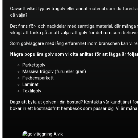
Oavsett vilket typ av trägolv eller annat material som du föredra
då välja?
Det finns för- och nackdelar med samtliga material, där många f
viktigt att tänka på är att välja rätt golv för det rum som behöver
Som golvläggare med lång erfarenhet inom branschen kan vi reko
Några populära golv som vi ofta anlitas för att lägga är följ
Parkettgolv
Massiva trägolv (furu eller gran)
Fiskbensparkett
Laminat
Textilgolv
Dags att byta ut golven i din bostad? Kontakta vår kundtjänst fö
bokar in ett kostnadsfritt hembesök som passar dig. Vi är måna o