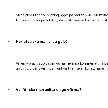
Medelpriset för golvslipning ligger på mellan 250-350 krono
formuläret eller på telefon, där vi skickar en kostnadsfri o
Hur ofta ska man slipa golv?
Vilken typ av trägolv som du har hemma kommer att ha betyde
golv i furu behöver slipas runt vart femte år för att hållas i
Varför ska man anlita en golvfirma?