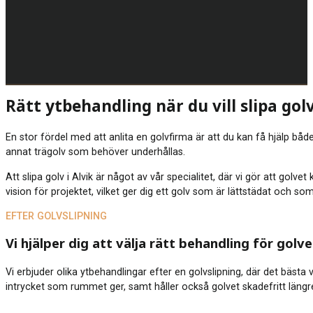
Rätt ytbehandling när du vill slipa golv
En stor fördel med att anlita en golvfirma är att du kan få hjälp både
annat trägolv som behöver underhållas.
Att slipa golv i Alvik är något av vår specialitet, där vi gör att gol
vision för projektet, vilket ger dig ett golv som är lättstädat och so
EFTER GOLVSLIPNING
Vi hjälper dig att välja rätt behandling för golve
Vi erbjuder olika ytbehandlingar efter en golvslipning, där det bästa
intrycket som rummet ger, samt håller också golvet skadefritt längre