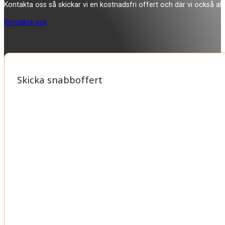
Kontakta oss så skickar vi en kostnadsfri offert och där vi också allti
Kontakta oss
Skicka snabboffert