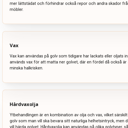
mer lättstädat och förhindrar också repor och andra skador från
möbler.
Vax
Vax kan användas på golv som tidigare har lackats eller oljats in
används vax för att matta ner golvet, där en fördel då också är
minska halkrisken.
Hårdvaxolja
Ytbehandlingen är en kombination av olja och vax, vilket särskil
golv som man vill ska bevara sitt naturliga helhetsintryck, men
vill härda golvet. Hårdvaxolja kan användas på olika golvtyper, s