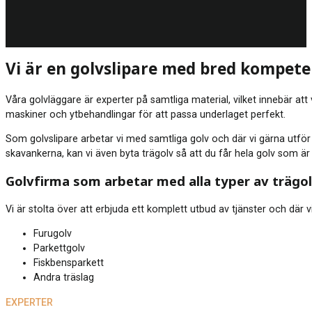
Vi är en golvslipare med bred kompet
Våra golvläggare är experter på samtliga material, vilket innebär at
maskiner och ytbehandlingar för att passa underlaget perfekt.
Som golvslipare arbetar vi med samtliga golv och där vi gärna utför e
skavankerna, kan vi även byta trägolv så att du får hela golv som är
Golvfirma som arbetar med alla typer av trägo
Vi är stolta över att erbjuda ett komplett utbud av tjänster och där vi
Furugolv
Parkettgolv
Fiskbensparkett
Andra träslag
EXPERTER