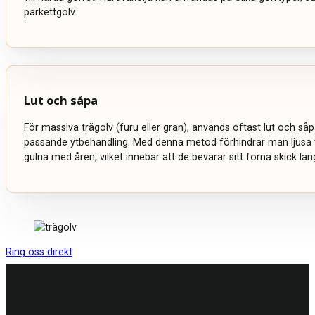
parkettgolv.
Lut och såpa
För massiva trägolv (furu eller gran), används oftast lut och s
passande ytbehandling. Med denna metod förhindrar man ljusa t
gulna med åren, vilket innebär att de bevarar sitt forna skick län
Ring oss direkt