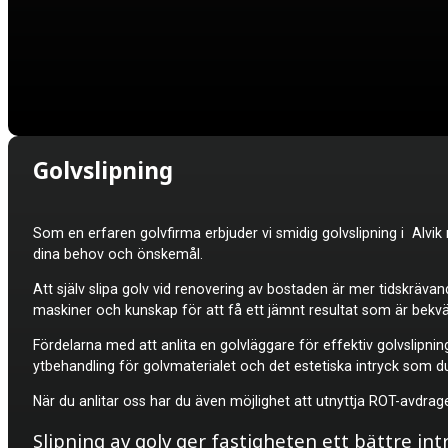
Golvslipning
Som en erfaren golvfirma erbjuder vi smidig
golvslipning i Alvi
dina behov och önskemål.
Att själv slipa golv vid renovering av bostaden är mer tidskrävan
maskiner och kunskap för att få ett jämnt resultat som är bekvä
Fördelarna med att anlita en golvläggare för effektiv golvslipnin
ytbehandling för golvmaterialet och det estetiska intryck som d
När du anlitar oss har du även möjlighet att utnyttja ROT-avdra
Slipning av golv ger fastigheten ett bättre int