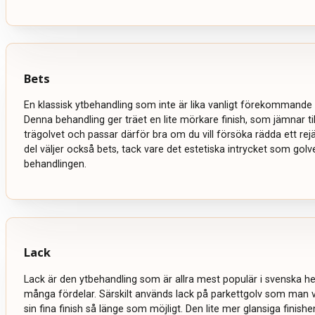
Bets
En klassisk ytbehandling som inte är lika vanligt förekommande 
Denna behandling ger träet en lite mörkare finish, som jämnar ti
trägolvet och passar därför bra om du vill försöka rädda ett rejält
del väljer också bets, tack vare det estetiska intrycket som golve
behandlingen.
Lack
Lack är den ytbehandling som är allra mest populär i svenska 
många fördelar. Särskilt används lack på parkettgolv som man vi
sin fina finish så länge som möjligt. Den lite mer glansiga finish