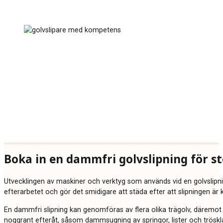
Boka in en dammfri golvslipning för st
Utvecklingen av maskiner och verktyg som används vid en golvslipnin
efterarbetet och gör det smidigare att städa efter att slipningen är k
En dammfri slipning kan genomföras av flera olika trägolv, däremot k
noggrant efteråt, såsom dammsugning av springor, lister och tröskla