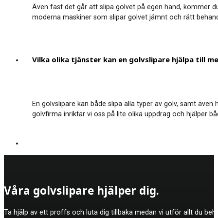
Även fast det går att slipa golvet på egen hand, kommer du 
moderna maskiner som slipar golvet jämnt och rätt behandlin
Vilka olika tjänster kan en golvslipare hjälpa till m
En golvslipare kan både slipa alla typer av golv, samt även 
golvfirma inriktar vi oss på lite olika uppdrag och hjälper 
Våra golvslipare hjälper dig.
Ta hjälp av ett proffs och luta dig tillbaka medan vi utför allt du be