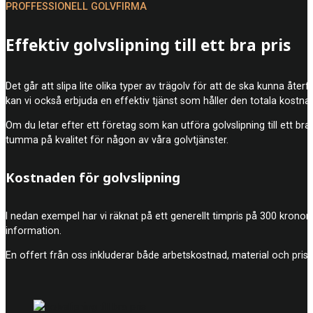
PROFFESSIONELL GOLVFIRMA
Effektiv golvslipning till ett bra pris
Det går att slipa lite olika typer av trägolv för att de ska kunna åte
kan vi också erbjuda en effektiv tjänst som håller den totala kostna
Om du letar efter ett företag som kan utföra golvslipning till ett bra
tumma på kvalitet för någon av våra golvtjänster.
Kostnaden för golvslipning
I nedan exempel har vi räknat på ett generellt timpris på 300 kronor
information.
En offert från oss inkluderar både arbetskostnad, material och prise