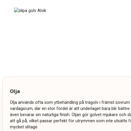
Olja
Olja används ofta som ytbehandling på trägolv i främst sovrum 
vardagsrum, där en stor fördel är att underlaget bara blir bättr
även bevarar sin naturliga finish. Oljan gör golvet mjukare och
att gå på, vilket passar perfekt för utrymmen som inte utsätts fö
mycket slitage.