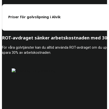
Priser för golvslipning i Alvik
ROT-avdraget sänker arbetskostnaden med 30%
För våra golvtjänster kan du alltid använda ROT-avdraget om du upp
spara 30% av arbetskostnaden.