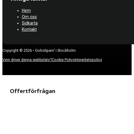
Hem
Om oss
Sidkarta
Kontakt
Copyright © 2026 • Golvsliparn' i Stockholm
Vem driver denna webbplats?
Cookie Policy
Integritetspolicy
Offertförfrågan