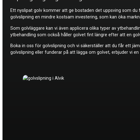
Ett nyslipat golv kommer att ge bostaden det uppsving som du för
golvslipning en mindre kostsam investering, som kan öka markna
Som golvläggare kan vi även applicera olika typer av ytbehandlin
ytbehandling som också håller golvet fint längre efter att en go
Boka in oss för golvslipning och vi säkerställer att du får ett jä
golvslipning eller funderar på att lägga om golvet, erbjuder vi en 