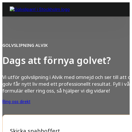
GOLVSLIPNING ALVIK
Dags att förnya golvet?
Vi utför golvslipning i Alvik med omnejd och ser till att di
golv får nytt liv med ett professionellt resultat. Fyll i vår
formulär eller ring oss, så hjälper vi dig vidare!
Ring oss direkt
Skicka snabboffert